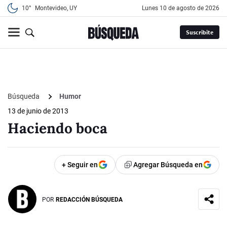
10°
Montevideo, UY
lunes 10 de agosto de 2026
Suscribite
Búsqueda
Humor
13 de junio de 2013
Haciendo boca
+ Seguir en
Agregar Búsqueda en
POR
REDACCIÓN BÚSQUEDA