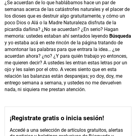
¿Se acuerdan de lo que hablábamos hace un par de
semanas acerca de las catástrofes naturales y el placer de
los dioses que es destruir algo gratuitamente, y cómo un
poco Dios o Alá o la Madre Naturaleza disfruta de la
picardía dañina? ¿No se acuerdan? ¿En serio? Hagan
memoria: ustedes estaban ahí sentados leyendo
Búsqueda
y yo estaba acá en este rincón de la página tratando de
amontonar las palabras para que entrara la idea… ¿se
acuerdan ahora? ¿no? ¿Y para quién trabajo yo entonces,
me quieren decir? A ustedes les entran estas letras por un
ojo y les salen por el otro. A veces siento que en esta
relación las balanzas están desparejas; yo doy, doy, me
entrego semana a semana, y ustedes no me devuelven
nada, ni siquiera me prestan atención.
¡Registrate gratis o inicia sesión!
Accedé a una selección de artículos gratuitos, alertas