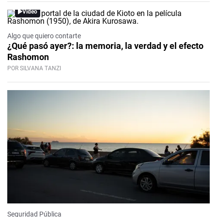
Video
Algo que quiero contarte
¿Qué pasó ayer?: la memoria, la verdad y el efecto
Rashomon
POR SILVANA TANZI
Seguridad Pública