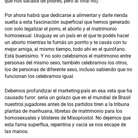
que nos sacaba de pobres, pero al final no).
Por ahora habrá que dedicarse a alimentar y darle rienda
suelta a esta fascinación superficial que hemos generado
con solo legalizar el porro, el aborto y el matrimonio
homosexual. Uruguay es un país en el que te podés hacer
un aborto mientras te fumás un porrito y te casás con tu
mejor amiga, al mismo tiempo, todo ahí en el quirófano.
Está buenísimo. Y no solo celebramos el matrimonio entre
personas del mismo sexo, también celebramos los otros,
los de personas de diferente sexo, incluso sabiendo que no
funcionan los celebramos igual.
Debemos profundizar el marketing-país en esa veta que ha
causado furor: sería un golazo que en el mundial de Brasil
nuestros jugadores antes de los partidos tiren a la tribuna
plantas de marihuana, libretas de matrimonio para los
homosexuales y blísteres de Misoprostol. No dejemos que
esta fama superflua, repentina y vacía se nos escape de
las manos.