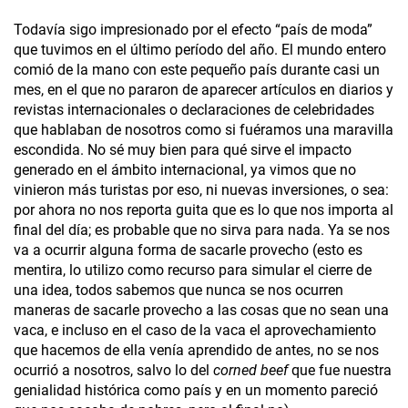
Todavía sigo impresionado por el efecto “país de moda”
que tuvimos en el último período del año. El mundo entero
comió de la mano con este pequeño país durante casi un
mes, en el que no pararon de aparecer artículos en diarios y
revistas internacionales o declaraciones de celebridades
que hablaban de nosotros como si fuéramos una maravilla
escondida. No sé muy bien para qué sirve el impacto
generado en el ámbito internacional, ya vimos que no
vinieron más turistas por eso, ni nuevas inversiones, o sea:
por ahora no nos reporta guita que es lo que nos importa al
final del día; es probable que no sirva para nada. Ya se nos
va a ocurrir alguna forma de sacarle provecho (esto es
mentira, lo utilizo como recurso para simular el cierre de
una idea, todos sabemos que nunca se nos ocurren
maneras de sacarle provecho a las cosas que no sean una
vaca, e incluso en el caso de la vaca el aprovechamiento
que hacemos de ella venía aprendido de antes, no se nos
ocurrió a nosotros, salvo lo del
corned beef
que fue nuestra
genialidad histórica como país y en un momento pareció