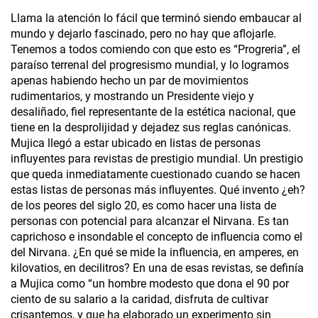
Llama la atención lo fácil que terminó siendo embaucar al
mundo y dejarlo fascinado, pero no hay que aflojarle.
Tenemos a todos comiendo con que esto es “Progreria”, el
paraíso terrenal del progresismo mundial, y lo logramos
apenas habiendo hecho un par de movimientos
rudimentarios, y mostrando un Presidente viejo y
desaliñado, fiel representante de la estética nacional, que
tiene en la desprolijidad y dejadez sus reglas canónicas.
Mujica llegó a estar ubicado en listas de personas
influyentes para revistas de prestigio mundial. Un prestigio
que queda inmediatamente cuestionado cuando se hacen
estas listas de personas más influyentes. Qué invento ¿eh?
de los peores del siglo 20, es como hacer una lista de
personas con potencial para alcanzar el Nirvana. Es tan
caprichoso e insondable el concepto de influencia como el
del Nirvana. ¿En qué se mide la influencia, en amperes, en
kilovatios, en decilitros? En una de esas revistas, se definía
a Mujica como “un hombre modesto que dona el 90 por
ciento de su salario a la caridad, disfruta de cultivar
crisantemos, y que ha elaborado un experimento sin