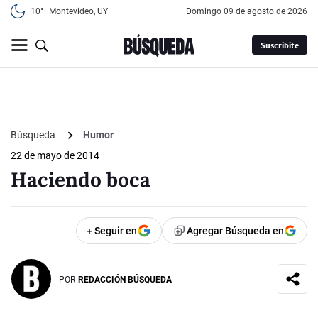
10°
Montevideo, UY
domingo 09 de agosto de 2026
Suscribite
Búsqueda
Humor
22 de mayo de 2014
Haciendo boca
+ Seguir en
Agregar Búsqueda en
POR
REDACCIÓN BÚSQUEDA