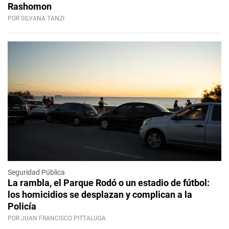
Rashomon
POR SILVANA TANZI
Seguridad Pública
La rambla, el Parque Rodó o un estadio de fútbol:
los homicidios se desplazan y complican a la
Policía
POR JUAN FRANCISCO PITTALUGA