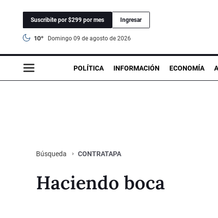
Suscribite por $299 por mes
Ingresar
10°
domingo 09 de agosto de 2026
POLÍTICA
INFORMACIÓN
ECONOMÍA
CONTRATAPA
Búsqueda
Haciendo boca