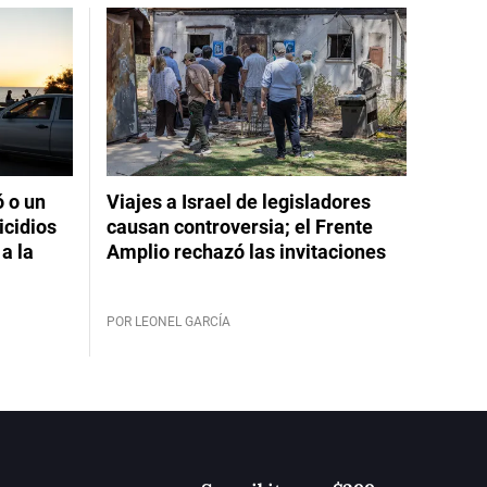
ó o un
Viajes a Israel de legisladores
icidios
causan controversia; el Frente
a la
Amplio rechazó las invitaciones
POR LEONEL GARCÍA