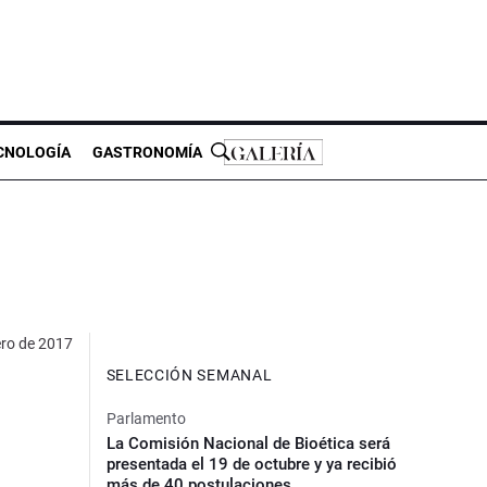
CNOLOGÍA
GASTRONOMÍA
ero de 2017
SELECCIÓN SEMANAL
Parlamento
La Comisión Nacional de Bioética será
presentada el 19 de octubre y ya recibió
más de 40 postulaciones