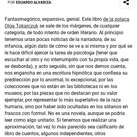
POR
EDUARDO ALVARIZA
Fantasmagórico, expansivo, genial. Este libro
de la polaca
Olga Tokarczuk
se sale de los márgenes, de cualquier
categoría, de todo intento de orden literario. Al principio
tenemos unas pocas noticias de la narradora, de su
infancia, algún dato de cómo se ve a sí misma y por qué se
le hace difícil ejercer la tarea de psicóloga (tener que
escuchar al otro y no interrumpirlo con tu propia vida, que
se desborda), y acto seguido, sin que nos demos cuenta,
nos engancha en una escritura hipnótica que confiesa su
predilección por lo anormal, lo excepcional, por las
colecciones que no están en las bibliotecas ni en los
museos; por las piezas que no destacan por su valor
ejemplar, por representar lo más superlativo de la raza
humana, sino por haber sido ocultadas en los sótanos en
frascos con formol. No es una novela, aunque se podría
leer como algo unitario. Si tenemos que realizar una
aproximación, tal vez lo más parecido sea calificarlo de
libro de cuentos, algunos independientes, otros