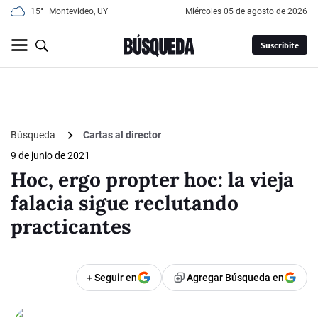
15°
Montevideo, UY
miércoles 05 de agosto de 2026
Suscribite
Búsqueda
Cartas al director
9 de junio de 2021
Hoc, ergo propter hoc: la vieja
falacia sigue reclutando
practicantes
+ Seguir en
Agregar Búsqueda en