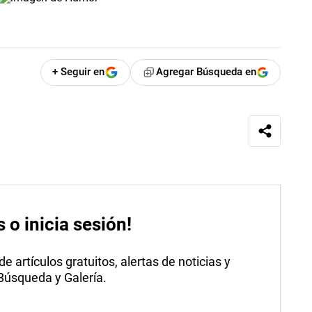
+ Seguir en
Agregar Búsqueda en
s o inicia sesión!
 artículos gratuitos, alertas de noticias y
 Búsqueda y Galería.