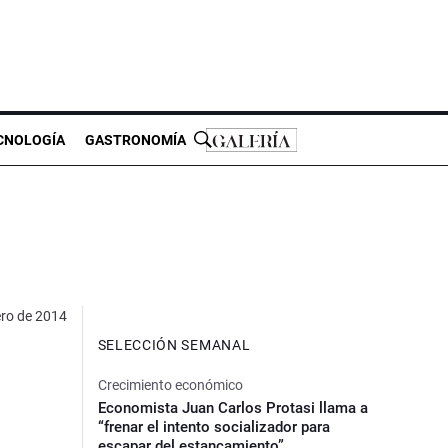
CNOLOGÍA
GASTRONOMÍA
ero de 2014
SELECCIÓN SEMANAL
Crecimiento económico
Economista Juan Carlos Protasi llama a
“frenar el intento socializador para
escapar del estancamiento”