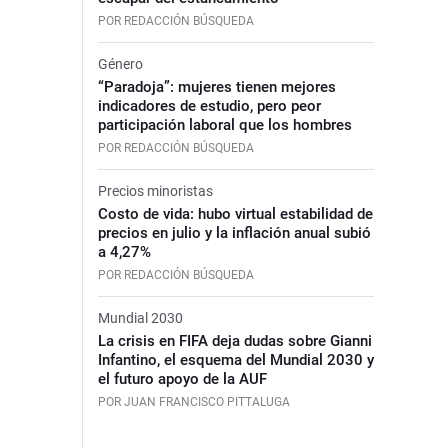
POR REDACCIÓN BÚSQUEDA
Género
“Paradoja”: mujeres tienen mejores
indicadores de estudio, pero peor
participación laboral que los hombres
POR REDACCIÓN BÚSQUEDA
Precios minoristas
Costo de vida: hubo virtual estabilidad de
precios en julio y la inflación anual subió
a 4,27%
POR REDACCIÓN BÚSQUEDA
Mundial 2030
La crisis en FIFA deja dudas sobre Gianni
Infantino, el esquema del Mundial 2030 y
el futuro apoyo de la AUF
POR JUAN FRANCISCO PITTALUGA