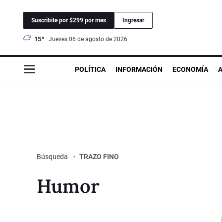
Suscribite por $299 por mes
Ingresar
15°
jueves 06 de agosto de 2026
POLÍTICA
INFORMACIÓN
ECONOMÍA
TRAZO FINO
Búsqueda
Humor