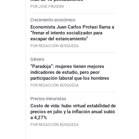
POR JOSÉ FRUGONI
Crecimiento económico
Economista Juan Carlos Protasi llama a
“frenar el intento socializador para
escapar del estancamiento”
POR REDACCIÓN BÚSQUEDA
Género
“Paradoja”: mujeres tienen mejores
indicadores de estudio, pero peor
participación laboral que los hombres
POR REDACCIÓN BÚSQUEDA
Precios minoristas
Costo de vida: hubo virtual estabilidad de
precios en julio y la inflación anual subió
a 4,27%
POR REDACCIÓN BÚSQUEDA