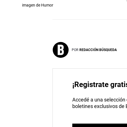
imagen de Humor
POR
REDACCIÓN BÚSQUEDA
¡Registrate grati
Accedé a una selección de
boletines exclusivos de