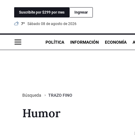
Suscribite por $299 por mes
Ingresar
7°
sábado 08 de agosto de 2026
POLÍTICA
INFORMACIÓN
ECONOMÍA
TRAZO FINO
Búsqueda
Humor