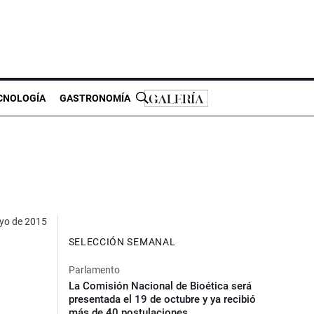
CNOLOGÍA
GASTRONOMÍA
yo de 2015
SELECCIÓN SEMANAL
Parlamento
La Comisión Nacional de Bioética será
presentada el 19 de octubre y ya recibió
más de 40 postulaciones