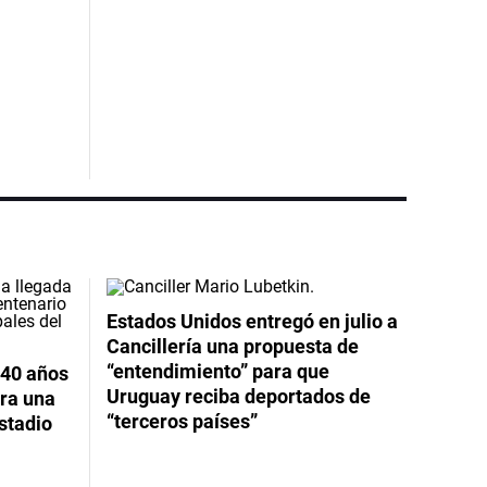
Estados Unidos entregó en julio a
Cancillería una propuesta de
“entendimiento” para que
 40 años
Uruguay reciba deportados de
ara una
“terceros países”
stadio