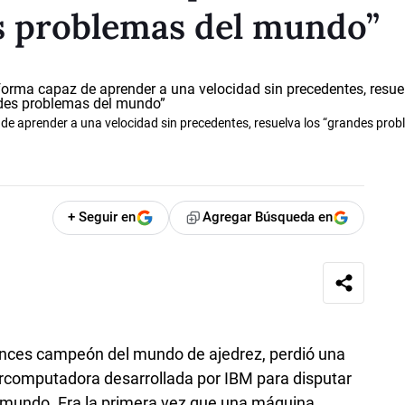
es problemas del mundo”
e aprender a una velocidad sin precedentes, resuelva los “grandes prob
+ Seguir en
Agregar Búsqueda en
onces campeón del mundo de ajedrez, perdió una
ercomputadora desarrollada por IBM para disputar
el mundo. Era la primera vez que una máquina