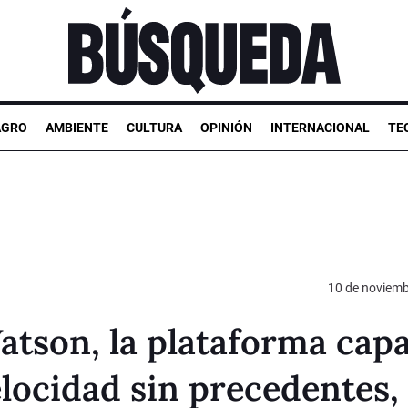
AGRO
AMBIENTE
CULTURA
OPINIÓN
INTERNACIONAL
TE
10 de noviemb
atson, la plataforma cap
locidad sin precedentes,