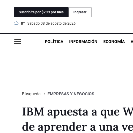
Suscribite por $299 por mes
Ingresar
8°
sábado 08 de agosto de 2026
POLÍTICA
INFORMACIÓN
ECONOMÍA
EMPRESAS Y NEGOCIOS
Búsqueda
IBM apuesta a que W
de aprender a una ve