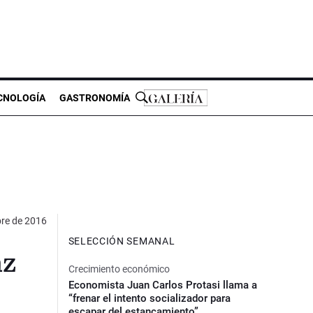
CNOLOGÍA
GASTRONOMÍA
re de 2016
SELECCIÓN SEMANAL
az
Crecimiento económico
Economista Juan Carlos Protasi llama a
“frenar el intento socializador para
escapar del estancamiento”