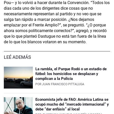
Pou— y lo volvió a hacer durante la Convención. “Todos los
días cada uno de los dirigentes dice cosas que no
necesariamente representan al partido y no veo que se
salga tan rápido a marcar posición. ¿Nos dejamos
emplazar por el Frente Amplio?”, se preguntó. “¿O porque
ahora somos políticamente correctos?”, agregó, y recordó
que lo que planteó Dastugue no está tan fuera de la línea
de lo que los blancos votaron en su momento.
LEÉ ADEMÁS
La rambla, el Parque Rodó o un estadio de
fútbol: los homicidios se desplazan y
complican a la Policía
POR
JUAN FRANCISCO PITTALUGA
Economista jefe de FAO: América Latina se
ocupó mucho del “mercado internacional” y
debe “dar enfásis” al local