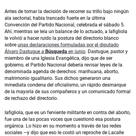
Antes de tomar la decisión de recorrer su trillo bajo ningún
ala sectorial, había trancado fuerte en la última
Convención del Partido Nacional, celebrada el sábado 5.
Ahí, mientras se leía un balance de lo actuado, a Iafigliola
le volvió a hacer ruido la postura del directorio blanco
sobre
unas declaraciones formuladas por el diputado
Álvaro Dastugue a
Búsqueda
en junio
. Dastugue, pastor y
miembro de una Iglesia Evangélica, dijo que de ser
gobierno, el Partido Nacional debería revisar leyes de la
denominada agenda de derechos: marihuana, aborto,
matrimonio igualitario. Sus dichos generaron una
inmediata condena del oficialismo, un rápido desmarque
de la mayoría de sus compañeros y un comunicado formal
de rechazo del directorio.
Iafigliola, que es un ferviente militante en contra del aborto,
fue una de las pocas voces que cuestionó esa postura
orgánica. Lo hizo en su momento a través de las redes
sociales —y dijo que eso le costó un reproche de Lacalle