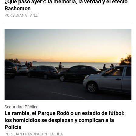
¿Qué pasó ayer?: la memoria, la verdad y el efecto
Rashomon
POR SILVANA TANZI
Seguridad Pública
La rambla, el Parque Rodó o un estadio de fútbol:
los homicidios se desplazan y complican a la
Policía
POR JUAN FRANCISCO PITTALUGA