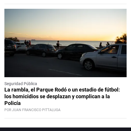
Seguridad Pública
La rambla, el Parque Rodó o un estadio de fútbol:
los homicidios se desplazan y complican a la
Policía
POR JUAN FRANCISCO PITTALUGA