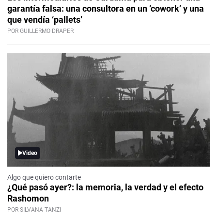
garantía falsa: una consultora en un ‘cowork’ y una
que vendía ‘pallets’
POR GUILLERMO DRAPER
Video
Algo que quiero contarte
¿Qué pasó ayer?: la memoria, la verdad y el efecto
Rashomon
POR SILVANA TANZI