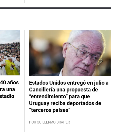
 40 años
Estados Unidos entregó en julio a
ara una
Cancillería una propuesta de
stadio
“entendimiento” para que
Uruguay reciba deportados de
“terceros países”
POR GUILLERMO DRAPER