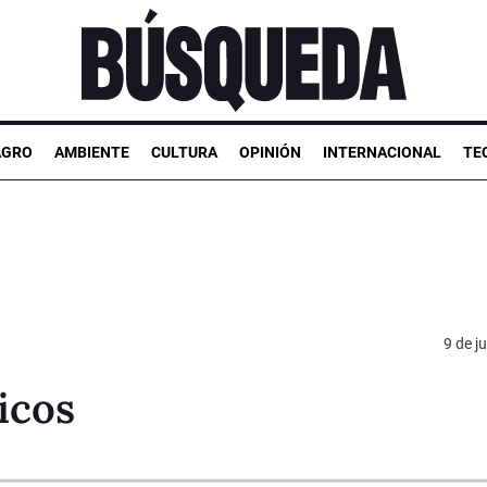
AGRO
AMBIENTE
CULTURA
OPINIÓN
INTERNACIONAL
TE
9 de j
icos