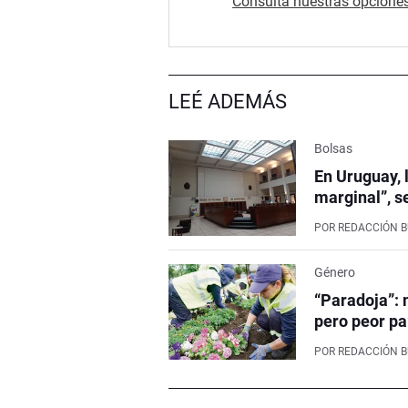
Consultá nuestras opciones
LEÉ ADEMÁS
Bolsas
En Uruguay, 
marginal”, s
POR
REDACCIÓN 
Género
“Paradoja”: 
pero peor pa
POR
REDACCIÓN 