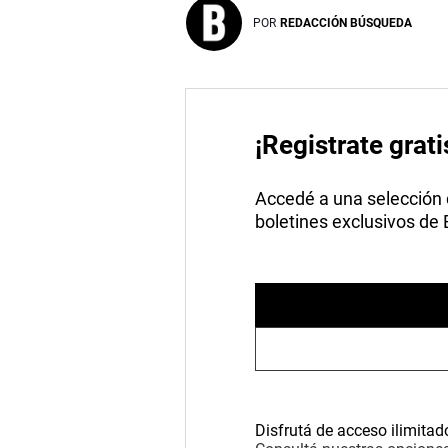
POR
REDACCIÓN BÚSQUEDA
¡Registrate grati
Accedé a una selección de
boletines exclusivos de
Disfrutá de acceso ilimitad