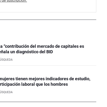
 de suscripción.
la “contribución del mercado de capitales es
eñala un diagnóstico del BID
BÚSQUEDA
mujeres tienen mejores indicadores de estudio,
rticipación laboral que los hombres
BÚSQUEDA