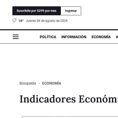
Suscribite por $299 por mes
Ingresar
14°
jueves 06 de agosto de 2026
POLÍTICA
INFORMACIÓN
ECONOMÍA
ECONOMÍA
Búsqueda
Indicadores Económ