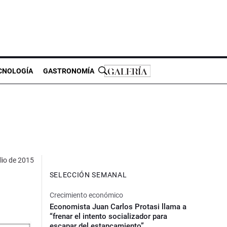
CNOLOGÍA
GASTRONOMÍA
ulio de 2015
SELECCIÓN SEMANAL
Crecimiento económico
Economista Juan Carlos Protasi llama a
“frenar el intento socializador para
escapar del estancamiento”