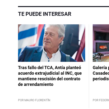
TE PUEDE INTERESAR
Tras fallo del TCA, Antía planteó
Galería 
acuerdo extrajudicial al INC, que
Casadeco
mantiene rescisión del contrato
periodis
de arrendamiento
POR MAURO FLORENTÍN
POR FEDERI