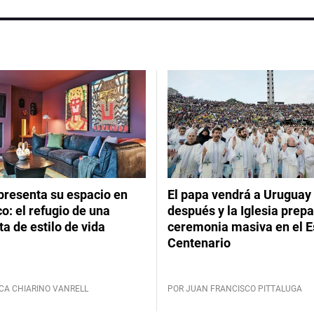
presenta su espacio en
El papa vendrá a Uruguay
: el refugio de una
después y la Iglesia prep
ta de estilo de vida
ceremonia masiva en el E
Centenario
CA CHIARINO VANRELL
POR JUAN FRANCISCO PITTALUGA