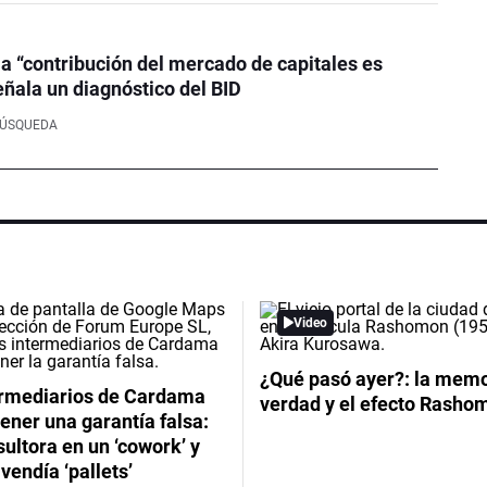
la “contribución del mercado de capitales es
eñala un diagnóstico del BID
BÚSQUEDA
Video
¿Qué pasó ayer?: la memor
ermediarios de Cardama
verdad y el efecto Rasho
ener una garantía falsa:
ultora en un ‘cowork’ y
vendía ‘pallets’