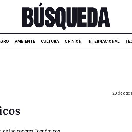
AGRO
AMBIENTE
CULTURA
OPINIÓN
INTERNACIONAL
TE
20 de agos
icos