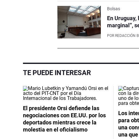
Bolsas
En Uruguay, 
marginal”, s
POR
REDACCIÓN 
TE PUEDE INTERESAR
El presidente Orsi defiende las
Los int
negociaciones con EE.UU. por los
para obt
deportados mientras crece la
una cons
molestia en el oficialismo
una que 