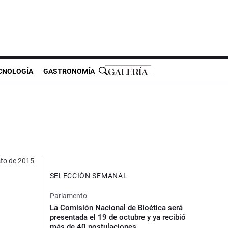
CNOLOGÍA
GASTRONOMÍA
to de 2015
SELECCIÓN SEMANAL
Parlamento
La Comisión Nacional de Bioética será
presentada el 19 de octubre y ya recibió
más de 40 postulaciones