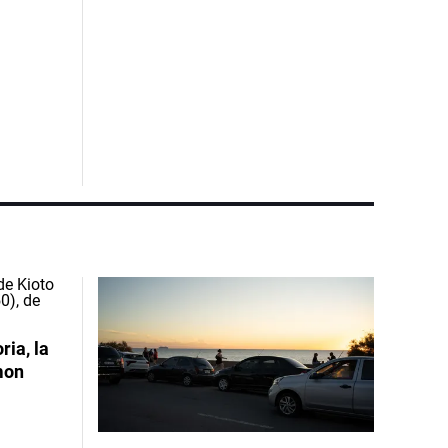
ia, la
mon