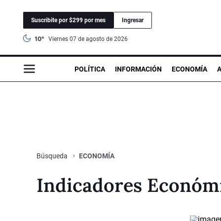
Suscribite por $299 por mes
Ingresar
10°
viernes 07 de agosto de 2026
POLÍTICA
INFORMACIÓN
ECONOMÍA
ECONOMÍA
Búsqueda
Indicadores Económ