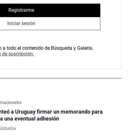
Registrarme
Iniciar sesión
o a todo el contenido de Búsqueda y Galería.
 de suscripción.
rnacionales
nteó a Uruguay firmar un memorando para
a una eventual adhesión
BÚSQUEDA