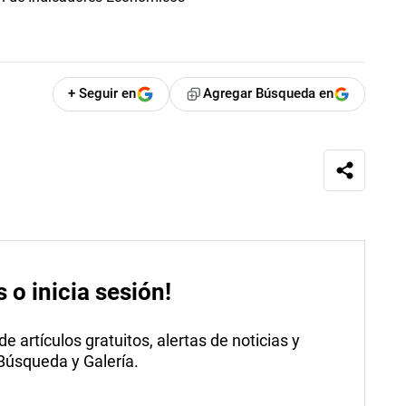
+ Seguir en
Agregar Búsqueda en
s o inicia sesión!
 artículos gratuitos, alertas de noticias y
 Búsqueda y Galería.