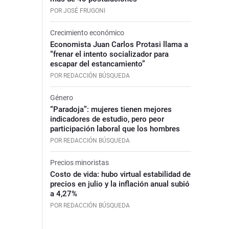
POR JOSÉ FRUGONI
Crecimiento económico
Economista Juan Carlos Protasi llama a
“frenar el intento socializador para
escapar del estancamiento”
POR REDACCIÓN BÚSQUEDA
Género
“Paradoja”: mujeres tienen mejores
indicadores de estudio, pero peor
participación laboral que los hombres
POR REDACCIÓN BÚSQUEDA
Precios minoristas
Costo de vida: hubo virtual estabilidad de
precios en julio y la inflación anual subió
a 4,27%
POR REDACCIÓN BÚSQUEDA