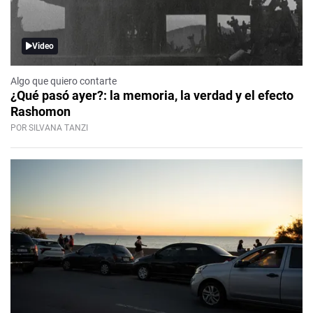
Video
Algo que quiero contarte
¿Qué pasó ayer?: la memoria, la verdad y el efecto
Rashomon
POR SILVANA TANZI