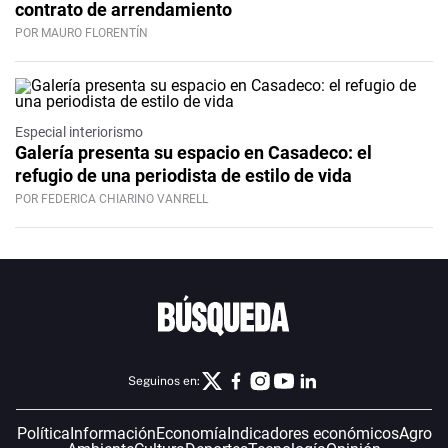
contrato de arrendamiento
POR MAURO FLORENTÍN
Especial interiorismo
Galería presenta su espacio en Casadeco: el
refugio de una periodista de estilo de vida
POR FEDERICA CHIARINO VANRELL
Seguinos en:
Política
Información
Economía
Indicadores económicos
Agro