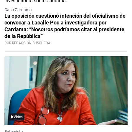
Caso Cardama
La oposición cuestionó intención del oficialismo de
convocar a Lacalle Pou a investigadora por
Cardama: “Nosotros podríamos citar al presidente
de la República”
POR REDACCIÓN BÚSQUEDA
Video
Entrevista