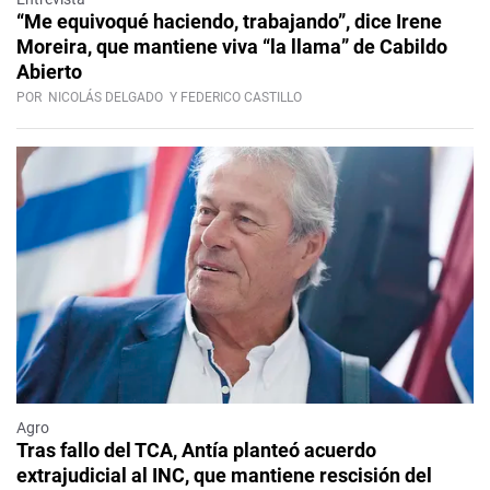
“Me equivoqué haciendo, trabajando”, dice Irene
Moreira, que mantiene viva “la llama” de Cabildo
Abierto
POR
NICOLÁS DELGADO
Y FEDERICO CASTILLO
Agro
Tras fallo del TCA, Antía planteó acuerdo
extrajudicial al INC, que mantiene rescisión del