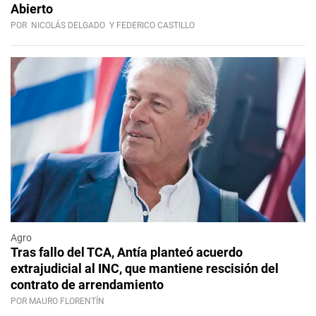
Abierto
POR
NICOLÁS DELGADO
Y FEDERICO CASTILLO
Agro
Tras fallo del TCA, Antía planteó acuerdo
extrajudicial al INC, que mantiene rescisión del
contrato de arrendamiento
POR MAURO FLORENTÍN