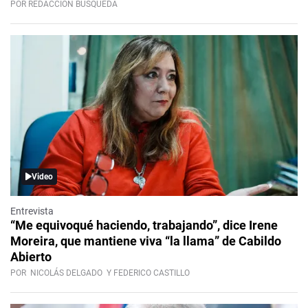
POR REDACCIÓN BÚSQUEDA
Video
Entrevista
“Me equivoqué haciendo, trabajando”, dice Irene
Moreira, que mantiene viva “la llama” de Cabildo
Abierto
POR
NICOLÁS DELGADO
Y FEDERICO CASTILLO