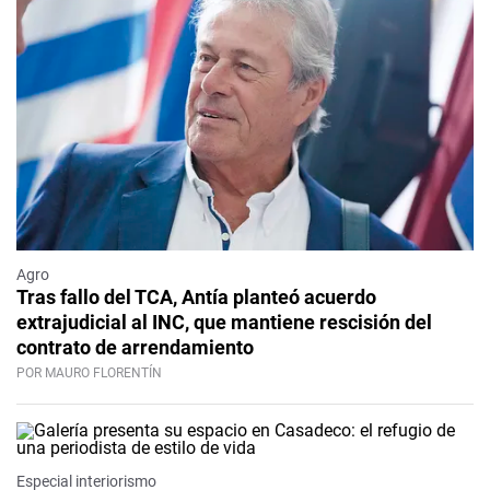
Agro
Tras fallo del TCA, Antía planteó acuerdo
extrajudicial al INC, que mantiene rescisión del
contrato de arrendamiento
POR MAURO FLORENTÍN
Especial interiorismo