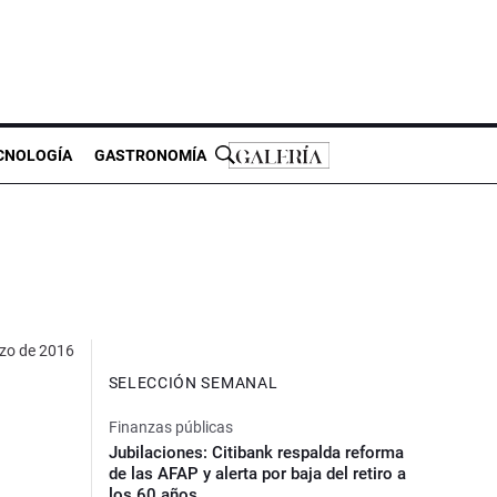
CNOLOGÍA
GASTRONOMÍA
zo de 2016
SELECCIÓN SEMANAL
Finanzas públicas
Jubilaciones: Citibank respalda reforma
de las AFAP y alerta por baja del retiro a
los 60 años