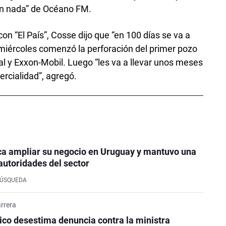
en nada” de Océano FM.
con “El País”, Cosse dijo que “en 100 días se va a
r miércoles comenzó la perforación del primer pozo
al y Exxon-Mobil. Luego “les va a llevar unos meses
mercialidad”, agregó.
ca ampliar su negocio en Uruguay y mantuvo una
autoridades del sector
BÚSQUEDA
rrera
co desestima denuncia contra la ministra