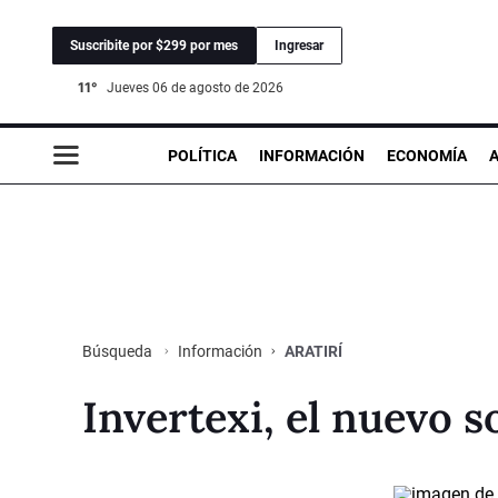
Suscribite por $299 por mes
Ingresar
11°
jueves 06 de agosto de 2026
POLÍTICA
INFORMACIÓN
ECONOMÍA
Información
ARATIRÍ
Búsqueda
Invertexi, el nuevo s