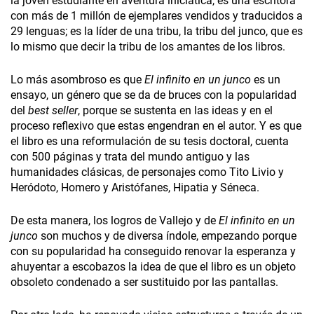
la joven estudiante en aventura iniciática, es una escritora
con más de 1 millón de ejemplares vendidos y traducidos a
29 lenguas; es la líder de una tribu, la tribu del junco, que es
lo mismo que decir la tribu de los amantes de los libros.
Lo más asombroso es que
El infinito en un junco
es un
ensayo, un género que se da de bruces con la popularidad
del
best seller
, porque se sustenta en las ideas y en el
proceso reflexivo que estas engendran en el autor. Y es que
el libro es una reformulación de su tesis doctoral, cuenta
con 500 páginas y trata del mundo antiguo y las
humanidades clásicas, de personajes como Tito Livio y
Heródoto, Homero y Aristófanes, Hipatia y Séneca.
De esta manera, los logros de Vallejo y de
El infinito en un
junco
son muchos y de diversa índole, empezando porque
con su popularidad ha conseguido renovar la esperanza y
ahuyentar a escobazos la idea de que el libro es un objeto
obsoleto condenado a ser sustituido por las pantallas.