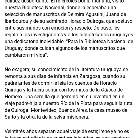
calidez desbordante. El miércoles por la mañana, visitó
nuestra Biblioteca Nacional, donde la esperaba una
selección de manuscritos de Delmira Agustini, Juana de
Ibarbourou y de su admirado Horacio Quiroga, que sostuvo
entre sus manos con emoción y respeto. De paso, les
regaló a los investigadores y a los bibliotecarios uruguayos
una dedicatoria inolvidable: “Para la Biblioteca Nacional de
Uruguay, donde cuidan algunos de los manuscritos que
cambiaron mi vida”.
No exagera; su conocimiento de la literatura uruguaya se
remonta a sus días de infancia en Zaragoza, cuando su
padre antes de dormir le leía los cuentos de Horacio
Quiroga y la hacía soñar con los mitos de la
Odisea
de
Homero. Una semilla que germinó en su juventud en un
viaje padre-hija a nuestro Río de la Plata para seguir la ruta
de Quiroga: Montevideo, Buenos Aires, la casa museo de
Salto y la otra, la de la selva misionera.
Veintitrés años separan aquel viaje de este; Irene ya no es