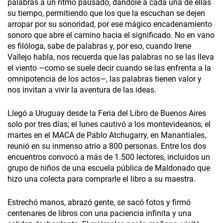
palabras a un ritmo pausado, dándole a cada una de ellas
su tiempo, permitiendo que los que la escuchan se dejen
arropar por su sonoridad, por ese mágico encadenamiento
sonoro que abre el camino hacia el significado. No en vano
es filóloga, sabe de palabras y, por eso, cuando Irene
Vallejo habla, nos recuerda que las palabras no se las lleva
el viento —como se suele decir cuando se las enfrenta a la
omnipotencia de los actos—, las palabras tienen valor y
nos invitan a vivir la aventura de las ideas.
Llegó a Uruguay desde la Feria del Libro de Buenos Aires
solo por tres días; el lunes cautivó a los montevideanos, el
martes en el MACA de Pablo Atchugarry, en Manantiales,
reunió en su inmenso atrio a 800 personas. Entre los dos
encuentros convocó a más de 1.500 lectores, incluidos un
grupo de niños de una escuela pública de Maldonado que
hizo una colecta para comprarle el libro a su maestra.
Estrechó manos, abrazó gente, se sacó fotos y firmó
centenares de libros con una paciencia infinita y una