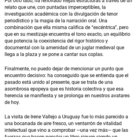
Por otro lado, ha renovado viejas estructuras a través de un
relato que une, con puntadas imperceptibles, la
investigación académica con la divulgación de tenor
periodístico y la magia de la narración oral. Una
combinación que ella misma califica de “excéntrica”, pero
que en su mestizaje encuentra el tono exacto, un equilibrio
que potencia la coexistencia del rigor histórico y
documental con la amenidad de un juglar medieval que
llega a la plaza y se pone a cantar sus coplas.
Finalmente, no puedo dejar de mencionar un punto que
encuentro decisivo: ha conseguido que se entienda que el
pasado está unido al presente, que se trata de una
asombrosa epopeya que es historia colectiva y que esa
herencia se manifiesta y se prolonga en nuestros avatares
de hoy.
La visita de Irene Vallejo a Uruguay fue lo más parecido a
una bocanada de aire fresco, un ventarrón de vitalidad
intelectual que vino a comprobar —una vez más— que las
fuerzas que hacen popular un libro siguen siendo un