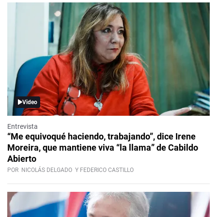
Video
Entrevista
“Me equivoqué haciendo, trabajando”, dice Irene
Moreira, que mantiene viva “la llama” de Cabildo
Abierto
POR
NICOLÁS DELGADO
Y FEDERICO CASTILLO