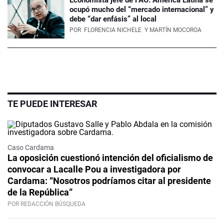
Economista jefe de FAO: América Latina se
ocupó mucho del “mercado internacional” y
debe “dar enfásis” al local
POR
FLORENCIA NICHELE
Y MARTÍN MOCOROA
TE PUEDE INTERESAR
Caso Cardama
La oposición cuestionó intención del oficialismo de
convocar a Lacalle Pou a investigadora por
Cardama: “Nosotros podríamos citar al presidente
de la República”
POR REDACCIÓN BÚSQUEDA