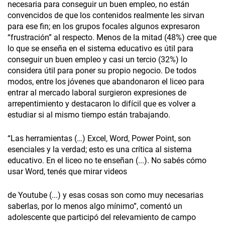
necesaria para conseguir un buen empleo, no están
convencidos de que los contenidos realmente les sirvan
para ese fin; en los grupos focales algunos expresaron
“frustración” al respecto. Menos de la mitad (48%) cree que
lo que se enseña en el sistema educativo es útil para
conseguir un buen empleo y casi un tercio (32%) lo
considera útil para poner su propio negocio. De todos
modos, entre los jóvenes que abandonaron el liceo para
entrar al mercado laboral surgieron expresiones de
arrepentimiento y destacaron lo difícil que es volver a
estudiar si al mismo tiempo están trabajando.
“Las herramientas (…) Excel, Word, Power Point, son
esenciales y la verdad; esto es una crítica al sistema
educativo. En el liceo no te enseñan (...). No sabés cómo
usar Word, tenés que mirar videos
de Youtube (...) y esas cosas son como muy necesarias
saberlas, por lo menos algo mínimo”, comentó un
adolescente que participó del relevamiento de campo