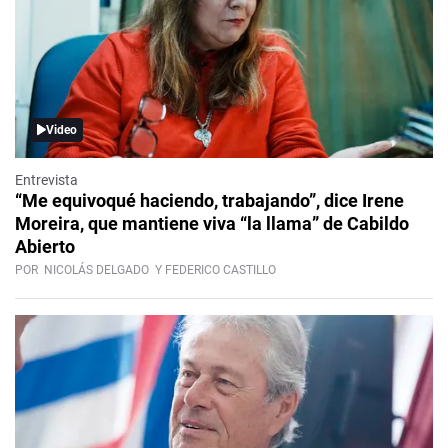
Video
Entrevista
“Me equivoqué haciendo, trabajando”, dice Irene
Moreira, que mantiene viva “la llama” de Cabildo
Abierto
POR
NICOLÁS DELGADO
Y FEDERICO CASTILLO