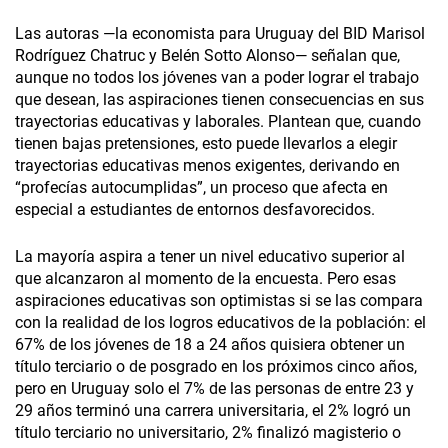
Las autoras —la economista para Uruguay del BID Marisol
Rodríguez Chatruc y Belén Sotto Alonso— señalan que,
aunque no todos los jóvenes van a poder lograr el trabajo
que desean, las aspiraciones tienen consecuencias en sus
trayectorias educativas y laborales. Plantean que, cuando
tienen bajas pretensiones, esto puede llevarlos a elegir
trayectorias educativas menos exigentes, derivando en
“profecías autocumplidas”, un proceso que afecta en
especial a estudiantes de entornos desfavorecidos.
La mayoría aspira a tener un nivel educativo superior al
que alcanzaron al momento de la encuesta. Pero esas
aspiraciones educativas son optimistas si se las compara
con la realidad de los logros educativos de la población: el
67% de los jóvenes de 18 a 24 años quisiera obtener un
título terciario o de posgrado en los próximos cinco años,
pero en Uruguay solo el 7% de las personas de entre 23 y
29 años terminó una carrera universitaria, el 2% logró un
título terciario no universitario, 2% finalizó magisterio o