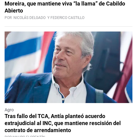
Moreira, que mantiene viva “la llama” de Cabildo
Abierto
POR
NICOLÁS DELGADO
Y FEDERICO CASTILLO
Agro
Tras fallo del TCA, Antía planteó acuerdo
extrajudicial al INC, que mantiene rescisión del
contrato de arrendamiento