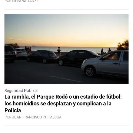
POR SILVANA TANZI
Seguridad Pública
La rambla, el Parque Rodó o un estadio de fútbol:
los homicidios se desplazan y complican a la
Policía
POR JUAN FRANCISCO PITTALUGA