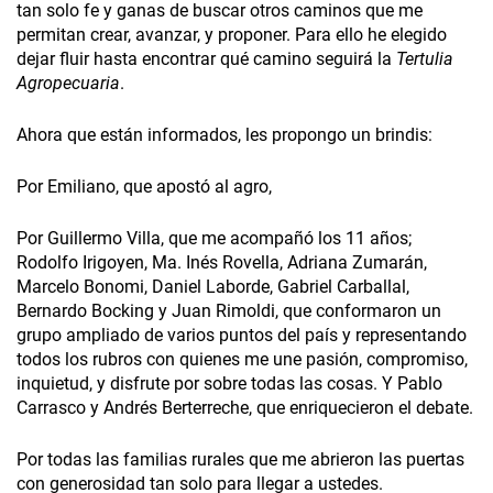
tan solo fe y ganas de buscar otros caminos que me
permitan crear, avanzar, y proponer. Para ello he elegido
dejar fluir hasta encontrar qué camino seguirá la
Tertulia
Agropecuaria
.
Ahora que están informados, les propongo un brindis:
Por Emiliano, que apostó al agro,
Por Guillermo Villa, que me acompañó los 11 años;
Rodolfo Irigoyen, Ma. Inés Rovella, Adriana Zumarán,
Marcelo Bonomi, Daniel Laborde, Gabriel Carballal,
Bernardo Bocking y Juan Rimoldi, que conformaron un
grupo ampliado de varios puntos del país y representando
todos los rubros con quienes me une pasión, compromiso,
inquietud, y disfrute por sobre todas las cosas. Y Pablo
Carrasco y Andrés Berterreche, que enriquecieron el debate.
Por todas las familias rurales que me abrieron las puertas
con generosidad tan solo para llegar a ustedes.