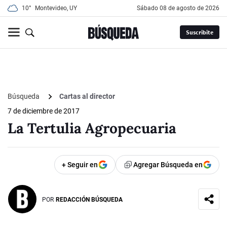
10°
Montevideo, UY
sábado 08 de agosto de 2026
Suscribite
Búsqueda
Cartas al director
7 de diciembre de 2017
La Tertulia Agropecuaria
+ Seguir en
Agregar Búsqueda en
POR
REDACCIÓN BÚSQUEDA