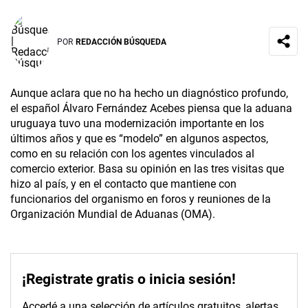
POR
REDACCIÓN BÚSQUEDA
Aunque aclara que no ha hecho un diagnóstico profundo,
el español Álvaro Fernández Acebes piensa que la aduana
uruguaya tuvo una modernización importante en los
últimos años y que es “modelo” en algunos aspectos,
como en su relación con los agentes vinculados al
comercio exterior. Basa su opinión en las tres visitas que
hizo al país, y en el contacto que mantiene con
funcionarios del organismo en foros y reuniones de la
Organización Mundial de Aduanas (OMA).
¡Registrate gratis o inicia sesión!
Accedé a una selección de artículos gratuitos, alertas