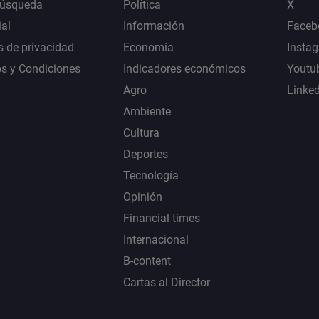
Búsqueda
Política
X
al
Información
Faceb
s de privacidad
Economía
Insta
s y Condiciones
Indicadores económicos
Youtu
Agro
Linke
Ambiente
Cultura
Deportes
Tecnología
Opinión
Financial times
Internacional
B-content
Cartas al Director