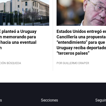
 planteó a Uruguay
Estados Unidos entregó en
un memorando para
Cancillería una propuesta
 hacia una eventual
“entendimiento” para que
n
Uruguay reciba deportado
“terceros países”
CIÓN BÚSQUEDA
POR GUILLERMO DRAPER
s
Secciones
Segui