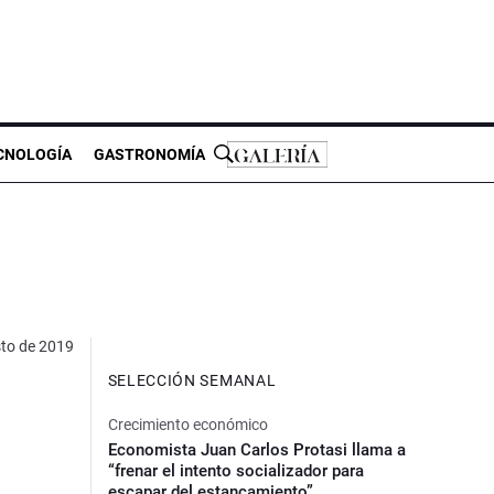
CNOLOGÍA
GASTRONOMÍA
sto de 2019
SELECCIÓN SEMANAL
Crecimiento económico
Economista Juan Carlos Protasi llama a
“frenar el intento socializador para
escapar del estancamiento”