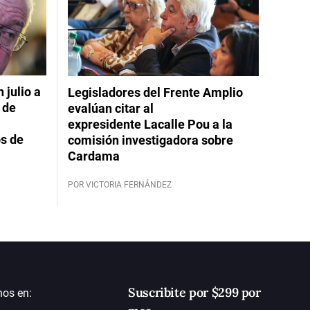
 julio a
Legisladores del Frente Amplio
 de
evalúan citar al
expresidente Lacalle Pou a la
s de
comisión investigadora sobre
Cardama
POR VICTORIA FERNÁNDEZ
Suscribite por $299 por
nos en: