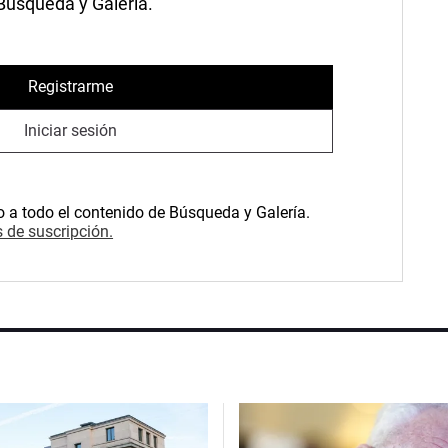
 Búsqueda y Galería.
Registrarme
Iniciar sesión
o a todo el contenido de Búsqueda y Galería.
 de suscripción.