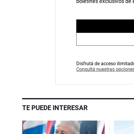
boletines exclusivos de
Disfrutá de acceso ilimitad
Consultá nuestras opciones
TE PUEDE INTERESAR