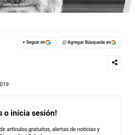
+ Seguir en
Agregar Búsqueda en
2019
s o inicia sesión!
 artículos gratuitos, alertas de noticias y