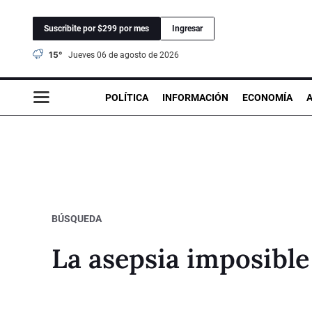
Suscribite por $299 por mes
Ingresar
15°
jueves 06 de agosto de 2026
POLÍTICA
INFORMACIÓN
ECONOMÍA
BÚSQUEDA
La asepsia imposible