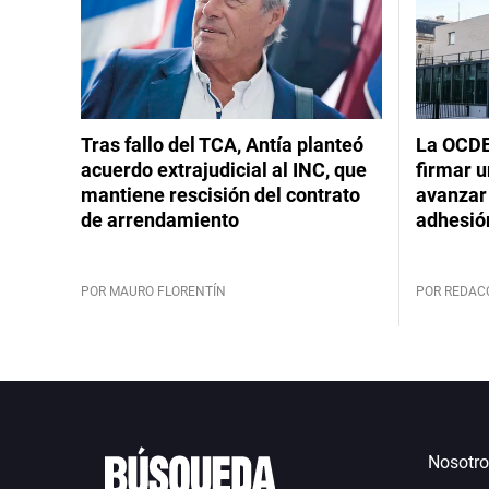
Tras fallo del TCA, Antía planteó
La OCDE
acuerdo extrajudicial al INC, que
firmar 
mantiene rescisión del contrato
avanzar
de arrendamiento
adhesió
POR MAURO FLORENTÍN
POR REDAC
Nosotro