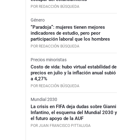
POR REDACCIÓN BÚSQUEDA
Género
“Paradoja”: mujeres tienen mejores
indicadores de estudio, pero peor
participación laboral que los hombres
POR REDACCIÓN BÚSQUEDA
Precios minoristas
Costo de vida: hubo virtual estabilidad de
precios en julio y la inflación anual subió
a 4,27%
POR REDACCIÓN BÚSQUEDA
Mundial 2030
La crisis en FIFA deja dudas sobre Gianni
Infantino, el esquema del Mundial 2030 y
el futuro apoyo de la AUF
POR JUAN FRANCISCO PITTALUGA