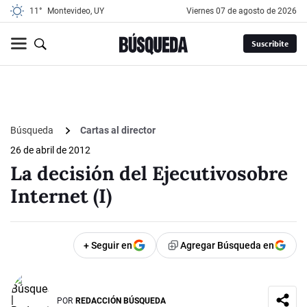
11°
Montevideo, UY
viernes 07 de agosto de 2026
Suscribite
Búsqueda
Cartas al director
26 de abril de 2012
La decisión del Ejecutivosobre
Internet (I)
+ Seguir en
Agregar Búsqueda en
POR
REDACCIÓN BÚSQUEDA