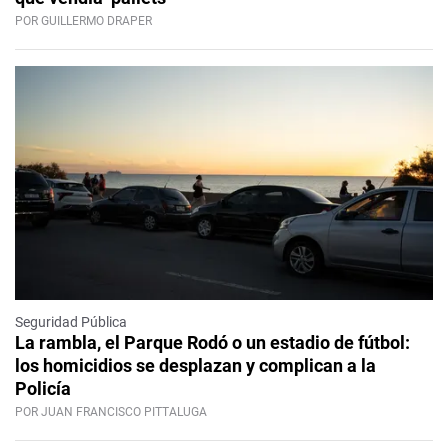
POR GUILLERMO DRAPER
Seguridad Pública
La rambla, el Parque Rodó o un estadio de fútbol:
los homicidios se desplazan y complican a la
Policía
POR JUAN FRANCISCO PITTALUGA