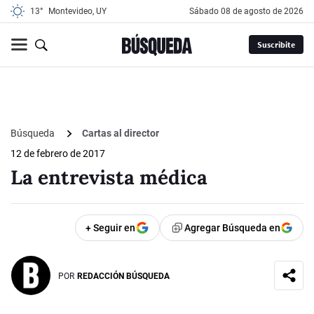
13°
Montevideo, UY
sábado 08 de agosto de 2026
Suscribite
Búsqueda
Cartas al director
12 de febrero de 2017
La entrevista médica
+ Seguir en
Agregar Búsqueda en
POR
REDACCIÓN BÚSQUEDA