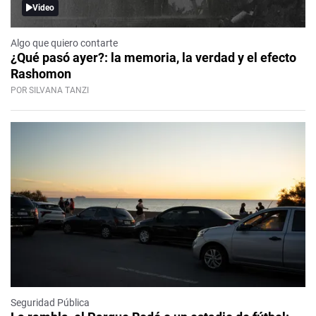
Video
Algo que quiero contarte
¿Qué pasó ayer?: la memoria, la verdad y el efecto
Rashomon
POR SILVANA TANZI
Seguridad Pública