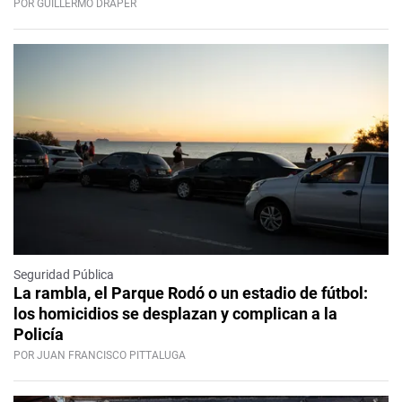
POR GUILLERMO DRAPER
Seguridad Pública
La rambla, el Parque Rodó o un estadio de fútbol:
los homicidios se desplazan y complican a la
Policía
POR JUAN FRANCISCO PITTALUGA