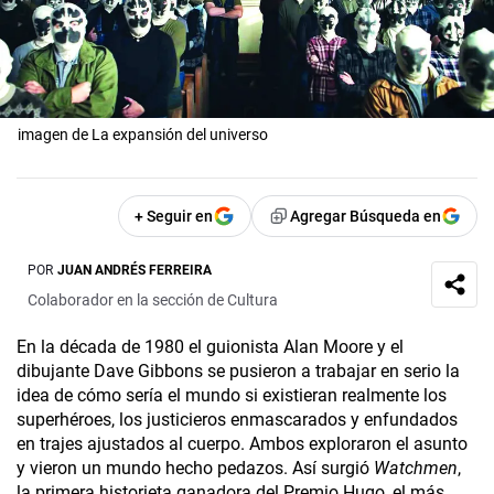
imagen de La expansión del universo
+ Seguir en
Agregar Búsqueda en
POR
JUAN ANDRÉS FERREIRA
Colaborador en la sección de Cultura
En la década de 1980 el guionista Alan Moore y el
dibujante Dave Gibbons se pusieron a trabajar en serio la
idea de cómo sería el mundo si existieran realmente los
superhéroes, los justicieros enmascarados y enfundados
en trajes ajustados al cuerpo. Ambos exploraron el asunto
y vieron un mundo hecho pedazos. Así surgió
Watchmen
,
la primera historieta ganadora del Premio Hugo, el más