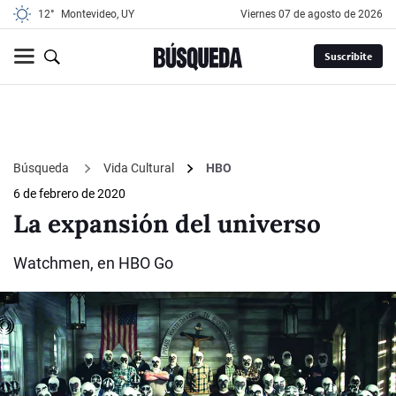
12°
Montevideo, UY
viernes 07 de agosto de 2026
Suscribite
Búsqueda
Vida Cultural
HBO
6 de febrero de 2020
La expansión del universo
Watchmen, en HBO Go