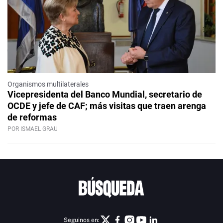
Organismos multilaterales
Vicepresidenta del Banco Mundial, secretario de
OCDE y jefe de CAF; más visitas que traen arenga
de reformas
POR ISMAEL GRAU
Seguinos en: