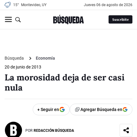
15°
Montevideo, UY
jueves 06 de agosto de 2026
Suscribite
Búsqueda
Economía
20 de junio de 2013
La morosidad deja de ser casi
nula
+ Seguir en
Agregar Búsqueda en
POR
REDACCIÓN BÚSQUEDA