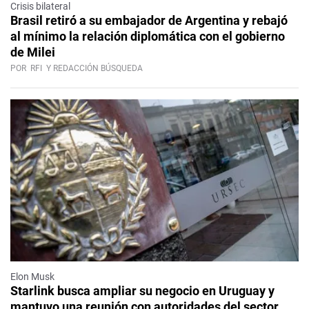
Crisis bilateral
Brasil retiró a su embajador de Argentina y rebajó
al mínimo la relación diplomática con el gobierno
de Milei
POR
RFI
Y REDACCIÓN BÚSQUEDA
Elon Musk
Starlink busca ampliar su negocio en Uruguay y
mantuvo una reunión con autoridades del sector