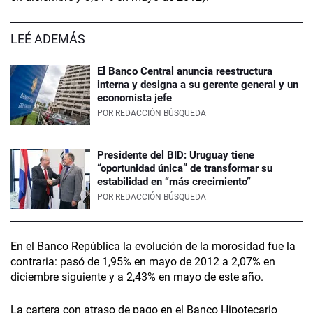
LEÉ ADEMÁS
El Banco Central anuncia reestructura
interna y designa a su gerente general y un
economista jefe
POR
REDACCIÓN BÚSQUEDA
Presidente del BID: Uruguay tiene
“oportunidad única” de transformar su
estabilidad en “más crecimiento”
POR
REDACCIÓN BÚSQUEDA
En el Banco República la evolución de la morosidad fue la
contraria: pasó de 1,95% en mayo de 2012 a 2,07% en
diciembre siguiente y a 2,43% en mayo de este año.
La cartera con atraso de pago en el Banco Hipotecario