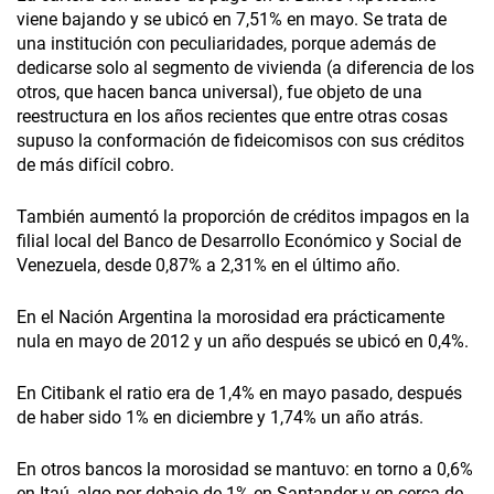
viene bajando y se ubicó en 7,51% en mayo. Se trata de
una institución con peculiaridades, porque además de
dedicarse solo al segmento de vivienda (a diferencia de los
otros, que hacen banca universal), fue objeto de una
reestructura en los años recientes que entre otras cosas
supuso la conformación de fideicomisos con sus créditos
de más difícil cobro.
También aumentó la proporción de créditos impagos en la
filial local del Banco de Desarrollo Económico y Social de
Venezuela, desde 0,87% a 2,31% en el último año.
En el Nación Argentina la morosidad era prácticamente
nula en mayo de 2012 y un año después se ubicó en 0,4%.
En Citibank el ratio era de 1,4% en mayo pasado, después
de haber sido 1% en diciembre y 1,74% un año atrás.
En otros bancos la morosidad se mantuvo: en torno a 0,6%
en Itaú, algo por debajo de 1% en Santander y en cerca de