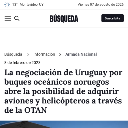
13°
Montevideo, UY
viernes 07 de agosto de 2026
Suscribite
Búsqueda
Información
Armada Nacional
8 de febrero de 2023
La negociación de Uruguay por
buques oceánicos noruegos
abre la posibilidad de adquirir
aviones y helicópteros a través
de la OTAN