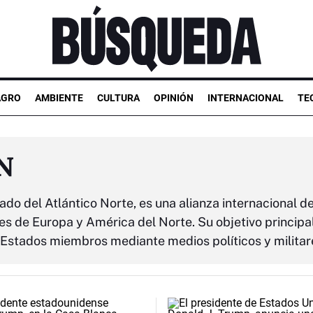
AGRO
AMBIENTE
CULTURA
OPINIÓN
INTERNACIONAL
TE
AN
ado del Atlántico Norte, es una alianza internacional d
ses de Europa y América del Norte. Su objetivo principa
s Estados miembros mediante medios políticos y militar