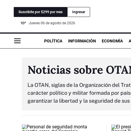
Suscribite por $299 por mes
Ingresar
10°
jueves 06 de agosto de 2026
POLÍTICA
INFORMACIÓN
ECONOMÍA
Noticias sobre OT
La OTAN, siglas de la Organización del Trat
carácter político y militar formada por paí
garantizar la libertad y la seguridad de su