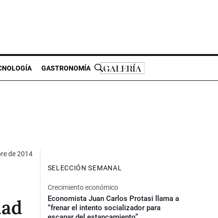
CNOLOGÍA
GASTRONOMÍA
re de 2014
SELECCIÓN SEMANAL
Crecimiento económico
Economista Juan Carlos Protasi llama a
dad
“frenar el intento socializador para
escapar del estancamiento”