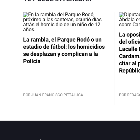
La oposi
La rambla, el Parque Rodó o un
del ofic
estadio de fútbol: los homicidios
Lacalle 
se desplazan y complican a la
Cardama
Policía
citar al
Repúbli
POR JUAN FRANCISCO PITTALUGA
POR REDAC