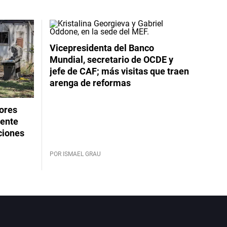
Vicepresidenta del Banco
Mundial, secretario de OCDE y
jefe de CAF; más visitas que traen
arenga de reformas
dores
rente
ciones
POR ISMAEL GRAU