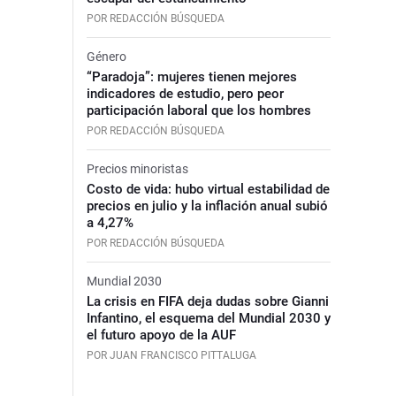
POR REDACCIÓN BÚSQUEDA
Género
“Paradoja”: mujeres tienen mejores
indicadores de estudio, pero peor
participación laboral que los hombres
POR REDACCIÓN BÚSQUEDA
Precios minoristas
Costo de vida: hubo virtual estabilidad de
precios en julio y la inflación anual subió
a 4,27%
POR REDACCIÓN BÚSQUEDA
Mundial 2030
La crisis en FIFA deja dudas sobre Gianni
Infantino, el esquema del Mundial 2030 y
el futuro apoyo de la AUF
POR JUAN FRANCISCO PITTALUGA