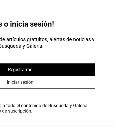
s o inicia sesión!
 artículos gratuitos, alertas de noticias y
 Búsqueda y Galería.
Registrarme
Iniciar sesión
o a todo el contenido de Búsqueda y Galería.
 de suscripción.