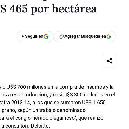
S 465 por hectárea
+ Seguir en
Agregar Búsqueda en
ovió U$S 700 millones en la compra de insumos y la
dos a esa producción, y casi U$S 300 millones en el
zafra 2013-14, a los que se sumaron U$S 1.650
e grano, según un trabajo denominado
para el conglomerado olegainoso”, que realizó
a consultora Deloitte.