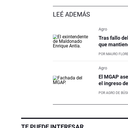
LEÉ ADEMÁS
Agro
Tras fallo de
que mantiene
POR
MAURO FLOR
Agro
El MGAP aseg
el ingreso d
POR
AGRO DE BÚ
TE PUEDE INTERESAR