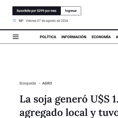
Suscribite por $299 por mes
Ingresar
10°
viernes 07 de agosto de 2026
POLÍTICA
INFORMACIÓN
ECONOMÍA
AGRO
Búsqueda
La soja generó U$S 1
agregado local y tuv