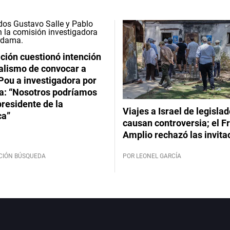
ción cuestionó intención
ialismo de convocar a
Pou a investigadora por
: “Nosotros podríamos
 presidente de la
Viajes a Israel de legisla
ca”
causan controversia; el F
Amplio rechazó las invita
CIÓN BÚSQUEDA
POR LEONEL GARCÍA