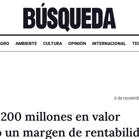
AGRO
AMBIENTE
CULTURA
OPINIÓN
INTERNACIONAL
TE
6 de noviemb
.200 millones en valor
o un margen de rentabili