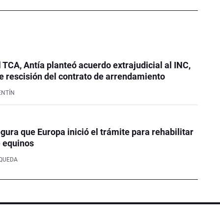
l TCA, Antía planteó acuerdo extrajudicial al INC,
 rescisión del contrato de arrendamiento
ENTÍN
ura que Europa inició el trámite para rehabilitar
e equinos
SQUEDA