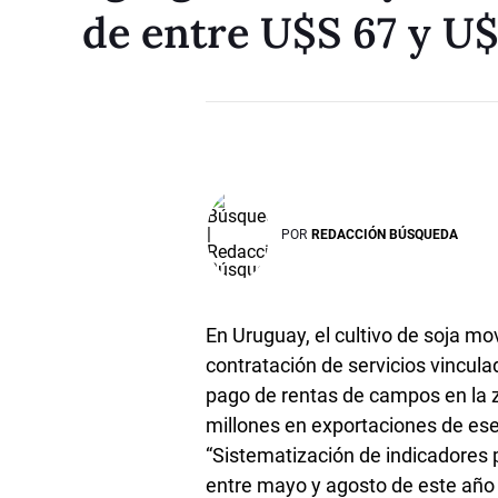
de entre U$S 67 y U$
POR
REDACCIÓN BÚSQUEDA
En Uruguay, el cultivo de soja m
contratación de servicios vincula
pago de rentas de campos en la 
millones en exportaciones de es
“Sistematización de indicadores 
entre mayo y agosto de este año l