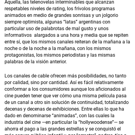
Aquella, las telenovelas interminables que alcanzan
respetables niveles de rating, los frívolos programas
animados en medio de grandes sonrisas y un jolgorio
siempre optimista, algunas “latas” argentinas con
particular uso de palabrotas de mal gusto y unos
informativos alargados a una hora y media que se repiten
entre sí, que los mismos canales reiteran de la mañana a la
noche o de la noche a la mañana, con los mismos
protagonistas, los mismos periodistas y las mismas
palabras de la visión anterior.
Los canales de cable ofrecen más posibilidades, no tanto
por calidad, sino por cantidad. Así es fácil relativamente
conformar a los consumidores aunque los aficionados al
cine pueden tener que ver cómo una misma película pasa
de un canal a otro sin solución de continuidad, totalizando
decenas y decenas de exhibiciones. Entre ellas lo que ha
dado en denominarse “animadas”, con las cuales la
industria del cine —en particular la “hollywoodense”— se
ahorra el pago a las grandes estrellas y se conquistó el