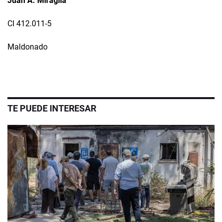
Juan A. Miraglia
CI 412.011-5
Maldonado
TE PUEDE INTERESAR