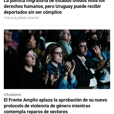
La política migratoria de Estados Unidos viola los
derechos humanos, pero Uruguay puede recibir
deportados sin ser cómplice
POR GUILLERMO DRAPER
Oficialismo
El Frente Amplio aplaza la aprobación de su nuevo
protocolo de violencia de género mientras
contempla reparos de sectores