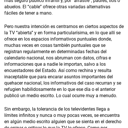
más seguro público infantil y, por “arrastre”, padres, tíos o
abuelos. El “cable” ofrece otras variadas alternativas
fáciles de tener a mano.
Pero nuestra intención es centrarnos en ciertos aspectos de
la TV “abierta” y en forma particularísima, en lo que allí se
ofrece en los espacios informativos puntuales donde,
muchas veces en cosas también puntuales que se
registran regularmente en determinadas fechas del
calendario nacional, nos abruman con datos, cifras e
informaciones que a nadie le importan, salvo a los
encuestadores del Estado. Así como rechina y resulta
inaceptable que para encarar asuntos importantes del
quehacer nacional, los informativos del caso recurran y se
refugien habilidosamente en lo que ese día o el anterior
publicó un medio escrito. Lo cual ocurre muy a menudo.
Sin embargo, la tolerancia de los televidentes llega a
límites infinitos y nunca o muy pocas veces, se encuentra
en algún medio escrito alguien que se sienta en el derecho
de opinar o criticar lo que la TV le ofrece. Como por