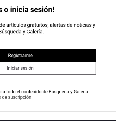
s o inicia sesión!
 artículos gratuitos, alertas de noticias y
 Búsqueda y Galería.
Registrarme
Iniciar sesión
o a todo el contenido de Búsqueda y Galería.
 de suscripción.