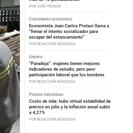
POR JOSÉ FRUGONI
Crecimiento económico
Economista Juan Carlos Protasi llama a
“frenar el intento socializador para
escapar del estancamiento”
POR REDACCIÓN BÚSQUEDA
Género
“Paradoja”: mujeres tienen mejores
indicadores de estudio, pero peor
participación laboral que los hombres
POR REDACCIÓN BÚSQUEDA
Precios minoristas
Costo de vida: hubo virtual estabilidad de
precios en julio y la inflación anual subió
a 4,27%
POR REDACCIÓN BÚSQUEDA