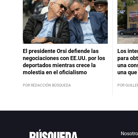
El presidente Orsi defiende las
Los int
negociaciones con EE.UU. por los
para obt
deportados mientras crece la
una cons
molestia en el oficialismo
una que 
POR REDACCIÓN BÚSQUEDA
POR GUILL
Nosotro