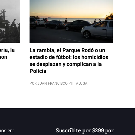
ia, la
La rambla, el Parque Rodó o un
mon
estadio de fútbol: los homicidios
se desplazan y complican a la
Policía
POR JUAN FRANCISCO PITTALUGA
Suscribite por $299 por
nos en: