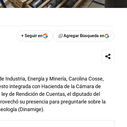
+ Seguir en
Agregar Búsqueda en
de Industria, Energía y Minería, Carolina Cosse,
uesto integrada con Hacienda de la Cámara de
 ley de Rendición de Cuentas, el diputado del
rovechó su presencia para preguntarle sobre la
Geología (Dinamige).