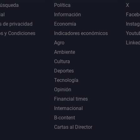
Búsqueda
Política
X
al
Información
Faceb
s de privacidad
Economía
Insta
s y Condiciones
Indicadores económicos
Youtu
Agro
Linke
Ambiente
Cultura
Deportes
Tecnología
Opinión
Financial times
Internacional
B-content
Cartas al Director