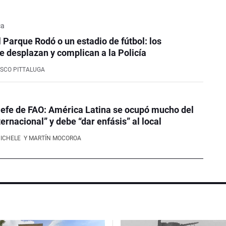
ca
l Parque Rodó o un estadio de fútbol: los
e desplazan y complican a la Policía
SCO PITTALUGA
efe de FAO: América Latina se ocupó mucho del
ernacional” y debe “dar enfásis” al local
NICHELE
Y MARTÍN MOCOROA