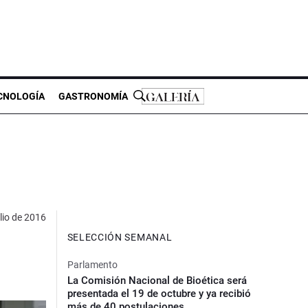
CNOLOGÍA
GASTRONOMÍA
ulio de 2016
SELECCIÓN SEMANAL
Parlamento
La Comisión Nacional de Bioética será
presentada el 19 de octubre y ya recibió
más de 40 postulaciones