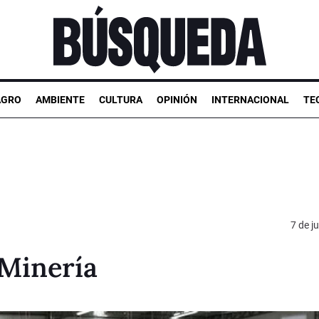
AGRO
AMBIENTE
CULTURA
OPINIÓN
INTERNACIONAL
TE
7 de j
 Minería