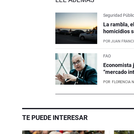
Seguridad Públi
La rambla, e
homicidios s
POR
JUAN FRANCI
FAO
Economista j
“mercado int
POR
FLORENCIA 
TE PUEDE INTERESAR