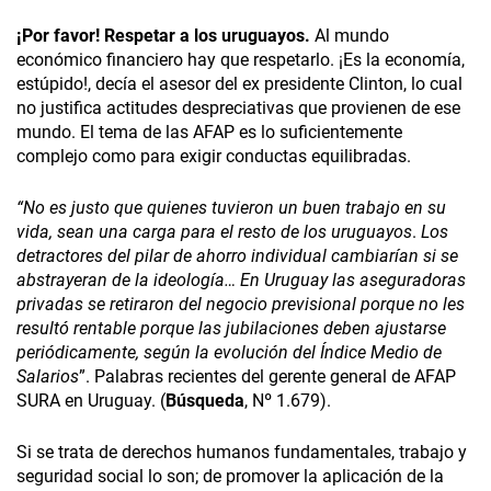
¡Por favor! Respetar a los uruguayos.
Al mundo
económico financiero hay que respetarlo. ¡Es la economía,
estúpido!, decía el asesor del ex presidente Clinton, lo cual
no justifica actitudes despreciativas que provienen de ese
mundo. El tema de las AFAP es lo suficientemente
complejo como para exigir conductas equilibradas.
“No es justo que quienes tuvieron un buen trabajo en su
vida, sean una carga para el resto de los uruguayos
.
Los
detractores del pilar de ahorro individual cambiarían si se
abstrayeran de la ideología… En Uruguay las aseguradoras
privadas se retiraron del negocio previsional porque no les
resultó rentable porque las jubilaciones deben ajustarse
periódicamente, según la evolución del Índice Medio de
Salarios
”. Palabras recientes del gerente general de AFAP
SURA en Uruguay. (
Búsqueda
, Nº 1.679).
Si se trata de derechos humanos fundamentales, trabajo y
seguridad social lo son; de promover la aplicación de la