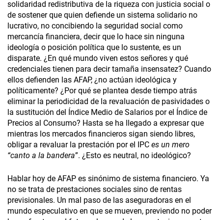
solidaridad redistributiva de la riqueza con justicia social o
de sostener que quien defiende un sistema solidario no
lucrativo, no concibiendo la seguridad social como
mercancía financiera, decir que lo hace sin ninguna
ideología o posición política que lo sustente, es un
disparate. ¿En qué mundo viven estos señores y qué
credenciales tienen para decir tamaña insensatez? Cuando
ellos defienden las AFAP, ¿no actúan ideológica y
políticamente? ¿Por qué se plantea desde tiempo atrás
eliminar la periodicidad de la revaluación de pasividades o
la sustitución del Índice Medio de Salarios por el Índice de
Precios al Consumo? Hasta se ha llegado a expresar que
mientras los mercados financieros sigan siendo libres,
obligar a revaluar la prestación por el IPC
es un mero
“canto a la bandera
”. ¿Esto es neutral, no ideológico?
Hablar hoy de AFAP es sinónimo de sistema financiero. Ya
no se trata de prestaciones sociales sino de rentas
previsionales. Un mal paso de las aseguradoras en el
mundo especulativo en que se mueven, previendo no poder