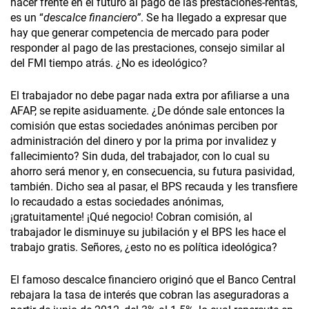
hacer frente en el futuro al pago de las prestaciones-rentas,
es un “
descalce financiero”
. Se ha llegado a expresar que
hay que generar competencia de mercado para poder
responder al pago de las prestaciones, consejo similar al
del FMI tiempo atrás. ¿No es ideológico?
El trabajador no debe pagar nada extra por afiliarse a una
AFAP, se repite asiduamente. ¿De dónde sale entonces la
comisión que estas sociedades anónimas perciben por
administración del dinero y por la prima por invalidez y
fallecimiento? Sin duda, del trabajador, con lo cual su
ahorro será menor y, en consecuencia, su futura pasividad,
también. Dicho sea al pasar, el BPS recauda y les transfiere
lo recaudado a estas sociedades anónimas,
¡gratuitamente! ¡Qué negocio! Cobran comisión, al
trabajador le disminuye su jubilación y el BPS les hace el
trabajo gratis. Señores, ¿esto no es política ideológica?
El famoso descalce financiero originó que el Banco Central
rebajara la tasa de interés que cobran las aseguradoras a