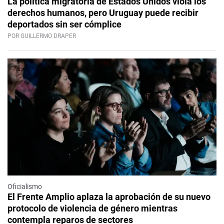
La política migratoria de Estados Unidos viola los
derechos humanos, pero Uruguay puede recibir
deportados sin ser cómplice
POR GUILLERMO DRAPER
Oficialismo
El Frente Amplio aplaza la aprobación de su nuevo
protocolo de violencia de género mientras
contempla reparos de sectores