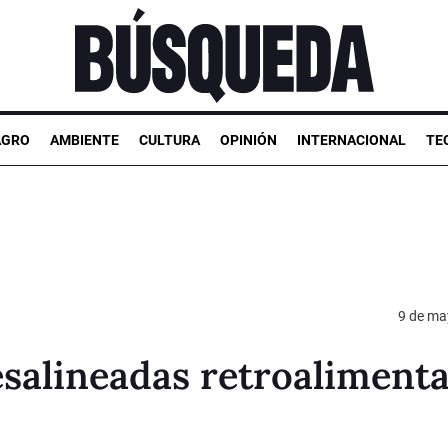
AGRO
AMBIENTE
CULTURA
OPINIÓN
INTERNACIONAL
TE
9 de ma
esalineadas retroaliment