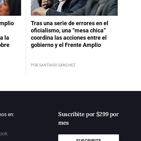
Amplio
Tras una serie de errores en el
oficialismo, una “mesa chica”
a la
coordina las acciones entre el
obre
gobierno y el Frente Amplio
POR SANTIAGO SÁNCHEZ
Suscribite por $299 por
nos en:
mes
ook
SUSCRIBITE