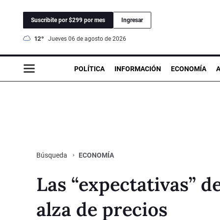
Suscribite por $299 por mes
Ingresar
12°
jueves 06 de agosto de 2026
POLÍTICA
INFORMACIÓN
ECONOMÍA
ECONOMÍA
Búsqueda
Las “expectativas” d
alza de precios