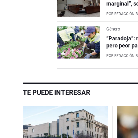
marginal”, s
POR
REDACCIÓN 
Género
“Paradoja”: 
pero peor pa
POR
REDACCIÓN 
TE PUEDE INTERESAR