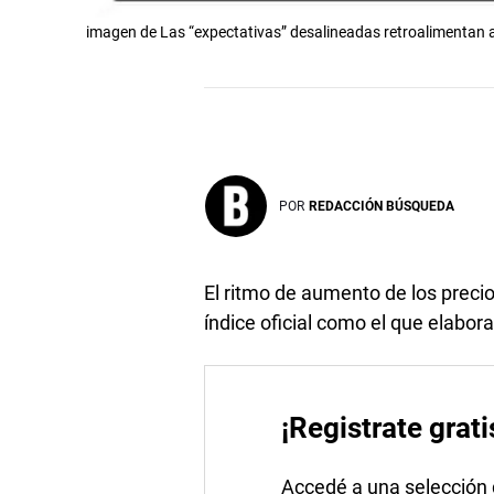
imagen de Las “expectativas” desalineadas retroalimentan a
POR
REDACCIÓN BÚSQUEDA
El ritmo de aumento de los preci
índice oficial como el que elabor
¡Registrate grati
Accedé a una selección de