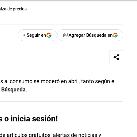
lza de precios
+ Seguir en
Agregar Búsqueda en
os al consumo se moderó en abril, tanto según el
a
Búsqueda
.
s o inicia sesión!
 artículos gratuitos, alertas de noticias y