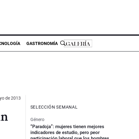
CNOLOGÍA
GASTRONOMÍA
yo de 2013
SELECCIÓN SEMANAL
an
Género
“Paradoja”: mujeres tienen mejores
indicadores de estudio, pero peor
participación laboral que los hombres