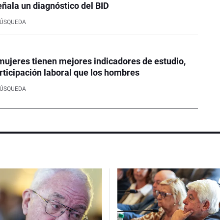
eñala un diagnóstico del BID
BÚSQUEDA
mujeres tienen mejores indicadores de estudio,
rticipación laboral que los hombres
BÚSQUEDA