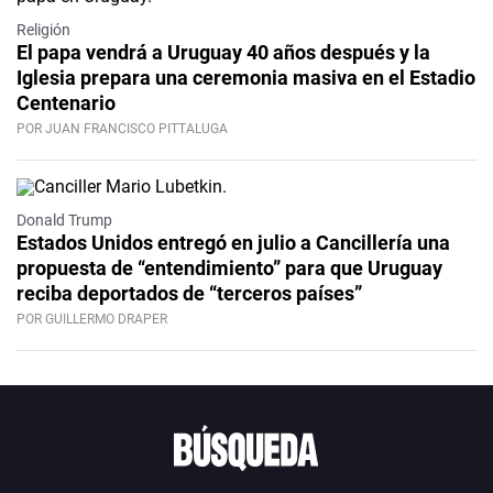
Religión
El papa vendrá a Uruguay 40 años después y la
Iglesia prepara una ceremonia masiva en el Estadio
Centenario
POR JUAN FRANCISCO PITTALUGA
Donald Trump
Estados Unidos entregó en julio a Cancillería una
propuesta de “entendimiento” para que Uruguay
reciba deportados de “terceros países”
POR GUILLERMO DRAPER