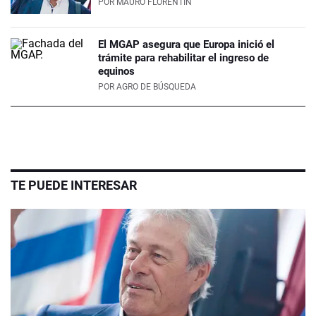
POR
MAURO FLORENTÍN
El MGAP asegura que Europa inició el
trámite para rehabilitar el ingreso de
equinos
POR
AGRO DE BÚSQUEDA
TE PUEDE INTERESAR