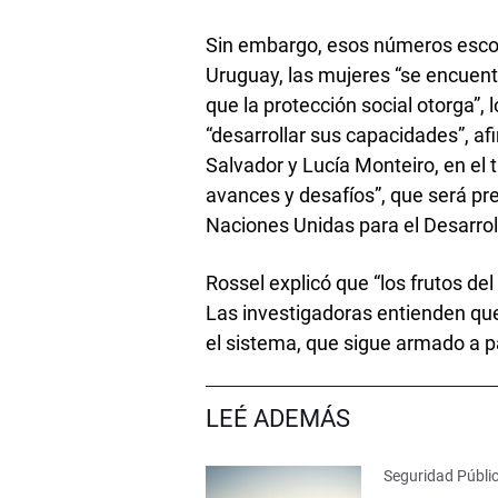
Sin embargo, esos números esco
Uruguay, las mujeres “se encuent
que la protección social otorga”
“desarrollar sus capacidades”, af
Salvador y Lucía Monteiro, en el 
avances y desafíos”, que será pr
Naciones Unidas para el Desarro
Rossel explicó que “los frutos de
Las investigadoras entienden que 
el sistema, que sigue armado a pa
LEÉ ADEMÁS
Seguridad Públi