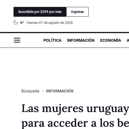
Suscribite por $299 por mes
Ingresar
9°
viernes 07 de agosto de 2026
POLÍTICA
INFORMACIÓN
ECONOMÍA
INFORMACIÓN
Búsqueda
Las mujeres uruguaya
para acceder a los be