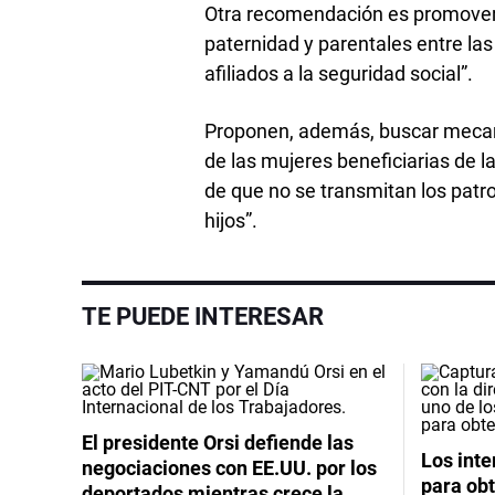
Otra recomendación es promover l
paternidad y parentales entre las 
afiliados a la seguridad social”.
Proponen, además, buscar mecani
de las mujeres beneficiarias de l
de que no se transmitan los patr
hijos”.
TE PUEDE INTERESAR
El presidente Orsi defiende las
Los int
negociaciones con EE.UU. por los
para obt
deportados mientras crece la