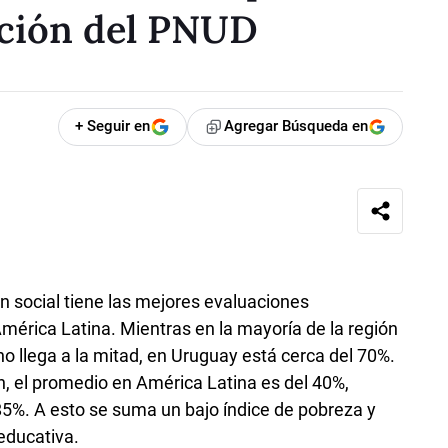
gación del PNUD
+ Seguir en
Agregar Búsqueda en
n social tiene las mejores evaluaciones
érica Latina. Mientras en la mayoría de la región
l no llega a la mitad, en Uruguay está cerca del 70%.
ón, el promedio en América Latina es del 40%,
5%. A esto se suma un bajo índice de pobreza y
educativa.