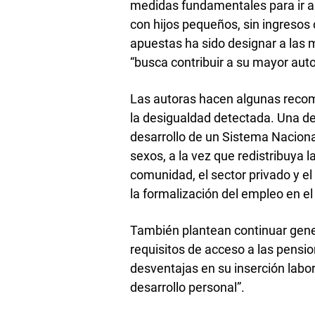
medidas fundamentales para ir a
con hijos pequeños, sin ingresos 
apuestas ha sido designar a las m
“busca contribuir a su mayor au
Las autoras hacen algunas recom
la desigualdad detectada. Una de
desarrollo de un Sistema Naciona
sexos, a la vez que redistribuya l
comunidad, el sector privado y el
la formalización del empleo en el
También plantean continuar gener
requisitos de acceso a las pensi
desventajas en su inserción labo
desarrollo personal”.