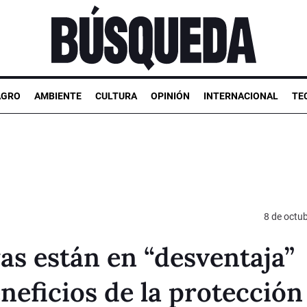
AGRO
AMBIENTE
CULTURA
OPINIÓN
INTERNACIONAL
TE
8 de octu
s están en “desventaja”
neficios de la protección