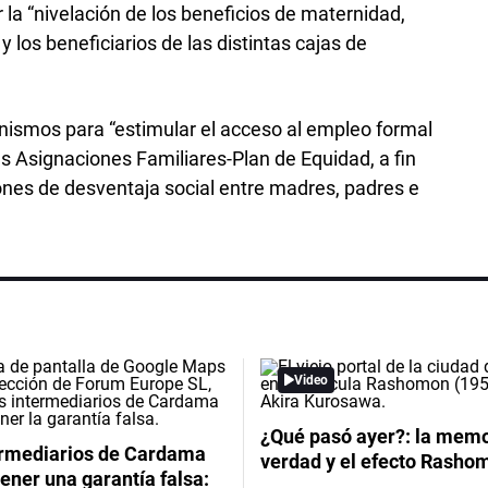
a “nivelación de los beneficios de maternidad,
y los beneficiarios de las distintas cajas de
smos para “estimular el acceso al empleo formal
as Asignaciones Familiares-Plan de Equidad, a fin
ones de desventaja social entre madres, padres e
Video
¿Qué pasó ayer?: la memor
ermediarios de Cardama
verdad y el efecto Rasho
ener una garantía falsa: