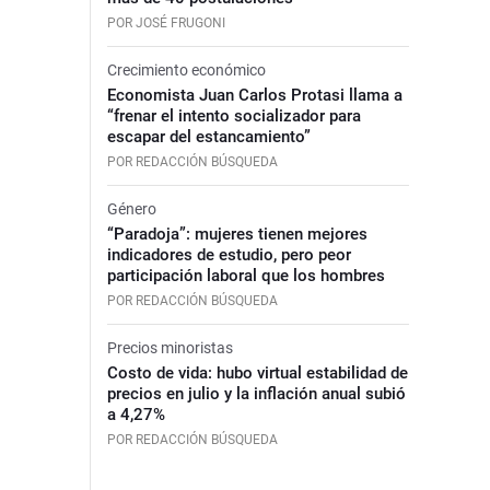
POR JOSÉ FRUGONI
Crecimiento económico
Economista Juan Carlos Protasi llama a
“frenar el intento socializador para
escapar del estancamiento”
POR REDACCIÓN BÚSQUEDA
Género
“Paradoja”: mujeres tienen mejores
indicadores de estudio, pero peor
participación laboral que los hombres
POR REDACCIÓN BÚSQUEDA
Precios minoristas
Costo de vida: hubo virtual estabilidad de
precios en julio y la inflación anual subió
a 4,27%
POR REDACCIÓN BÚSQUEDA