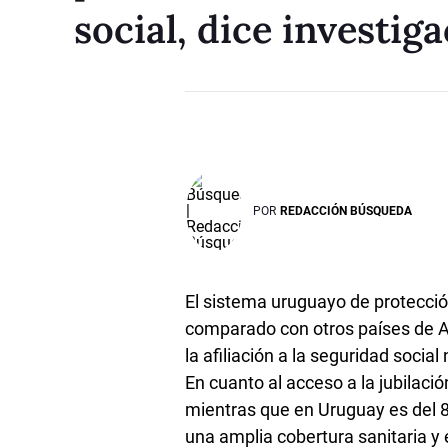
social, dice investi
POR
REDACCIÓN BÚSQUEDA
El sistema uruguayo de protecció
comparado con otros países de Am
la afiliación a la seguridad socia
En cuanto al acceso a la jubilaci
mientras que en Uruguay es del 8
una amplia cobertura sanitaria y 