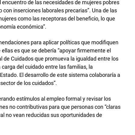
l encuentro de las necesidades de mujeres pobres
o con inserciones laborales precarias”. Una de las
ujeres como las receptoras del beneficio, lo que
tonomía económica”.
endaciones para aplicar políticas que modifiquen
 ellas es que se debería “apoyar firmemente el
l de Cuidados que promueva la igualdad entre los
a carga del cuidado entre las familias, la
 Estado. El desarrollo de este sistema colaboraría a
 sector de los cuidados”.
ando estímulos al empleo formal y revisar los
ones no contributivas para que personas con “claras
ral no vean reducidas sus oportunidades de