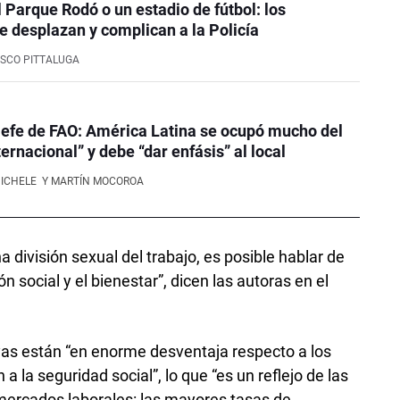
l Parque Rodó o un estadio de fútbol: los
e desplazan y complican a la Policía
SCO PITTALUGA
efe de FAO: América Latina se ocupó mucho del
ernacional” y debe “dar enfásis” al local
NICHELE
Y MARTÍN MOCOROA
 división sexual del trabajo, es posible hablar de
n social y el bienestar”, dicen las autoras en el
yas están “en enorme desventaja respecto a los
a la seguridad social”, lo que “es un reflejo de las
mercados laborales: las mayores tasas de