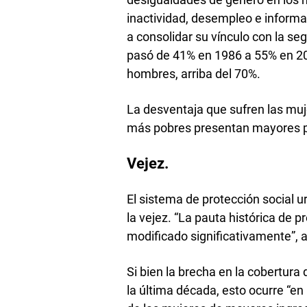
inactividad, desempleo e inform
a consolidar su vínculo con la se
pasó de 41% en 1986 a 55% en 2013
hombres, arriba del 70%.
La desventaja que sufren las muje
más pobres presentan mayores p
Vejez.
El sistema de protección social 
la vejez. “La pauta histórica de 
modificado significativamente”, a
Si bien la brecha en la cobertura
la última década, esto ocurre “e