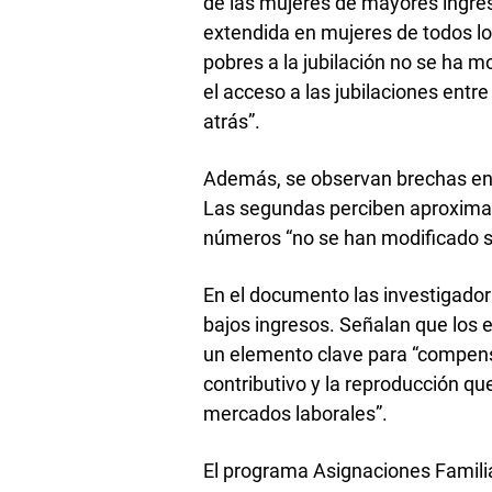
de las mujeres de mayores ingres
extendida en mujeres de todos lo
pobres a la jubilación no se ha 
el acceso a las jubilaciones entr
atrás”.
Además, se observan brechas ent
Las segundas perciben aproximad
números “no se han modificado si
En el documento las investigador
bajos ingresos. Señalan que los 
un elemento clave para “compens
contributivo y la reproducción qu
mercados laborales”.
El programa Asignaciones Familia