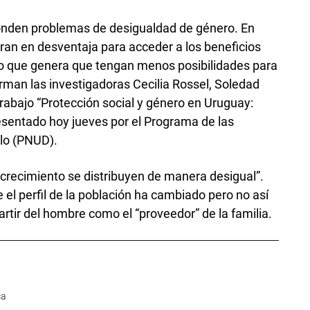
nden problemas de desigualdad de género. En
ran en desventaja para acceder a los beneficios
, lo que genera que tengan menos posibilidades para
irman las investigadoras Cecilia Rossel, Soledad
trabajo “Protección social y género en Uruguay:
esentado hoy jueves por el Programa de las
llo (PNUD).
l crecimiento se distribuyen de manera desi­gual”.
el perfil de la población ha cambiado pero no así
rtir del hombre como el “proveedor” de la familia.
ca