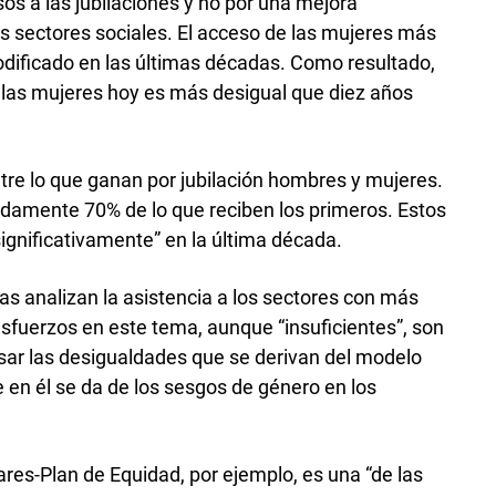
os a las jubilaciones y no por una mejora
s sectores sociales. El acceso de las mujeres más
modificado en las últimas décadas. Como resultado,
e las mujeres hoy es más desigual que diez años
re lo que ganan por jubilación hombres y mujeres.
amente 70% de lo que reciben los primeros. Estos
gnificativamente” en la última década.
as analizan la asistencia a los sectores con más
esfuerzos en este tema, aunque “insuficientes”, son
ar las desigualdades que se derivan del modelo
e en él se da de los sesgos de género en los
res-Plan de Equidad, por ejemplo, es una “de las