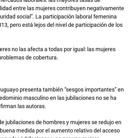
alidad entre las mujeres contribuyen negativamente
guridad social”. La participación laboral femenina
, pero está lejos del nivel de participación de los
res no las afecta a todas por igual: las mujeres
roblemas de cobertura.
uruguayo presenta también “sesgos importantes” en
predominio masculino en las jubilaciones no se ha
firman las autoras.
 de jubilaciones de hombres y mujeres se redujo en
n buena medida por el aumento relativo del acceso