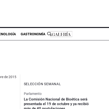
CNOLOGÍA
GASTRONOMÍA
bre de 2015
SELECCIÓN SEMANAL
Parlamento
La Comisión Nacional de Bioética será
presentada el 19 de octubre y ya recibió
más de 40 postulaciones