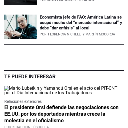
POR
JUAN FRANCISCO PITTALUGA
Economista jefe de FAO: América Latina se
ocupó mucho del “mercado internacional” y
debe “dar enfásis” al local
POR
FLORENCIA NICHELE
Y MARTÍN MOCOROA
TE PUEDE INTERESAR
Relaciones exteriores
El presidente Orsi defiende las negociaciones con
EE.UU. por los deportados mientras crece la
molestia en el oficialismo
POR REDACCIÓN BÚSQUEDA