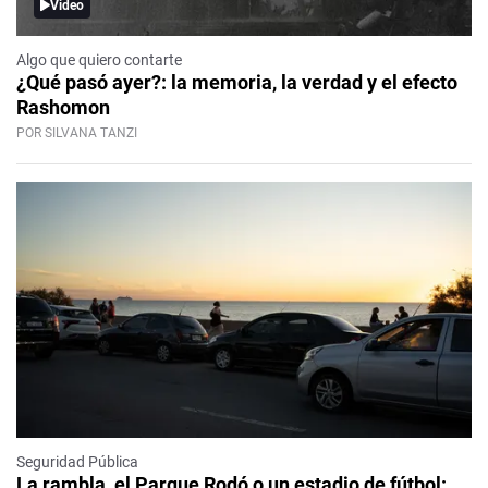
Video
Algo que quiero contarte
¿Qué pasó ayer?: la memoria, la verdad y el efecto
Rashomon
POR SILVANA TANZI
Seguridad Pública
La rambla, el Parque Rodó o un estadio de fútbol: