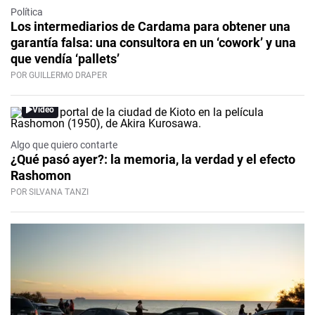
Política
Los intermediarios de Cardama para obtener una
garantía falsa: una consultora en un ‘cowork’ y una
que vendía ‘pallets’
POR GUILLERMO DRAPER
Video
Algo que quiero contarte
¿Qué pasó ayer?: la memoria, la verdad y el efecto
Rashomon
POR SILVANA TANZI