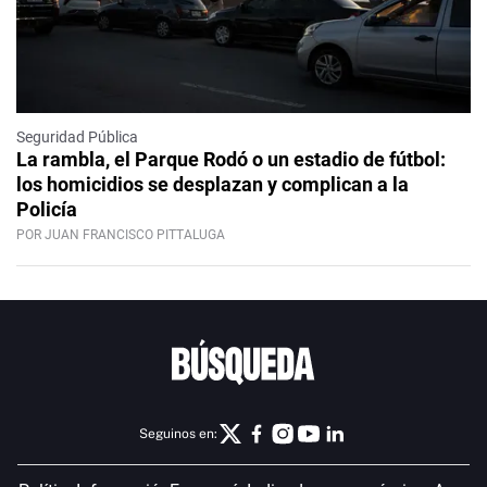
Seguridad Pública
La rambla, el Parque Rodó o un estadio de fútbol:
los homicidios se desplazan y complican a la
Policía
POR JUAN FRANCISCO PITTALUGA
Seguinos en: