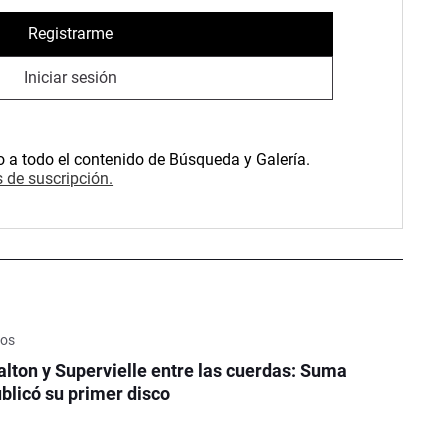
Registrarme
Iniciar sesión
o a todo el contenido de Búsqueda y Galería.
 de suscripción.
cos
lton y Supervielle entre las cuerdas: Suma
licó su primer disco