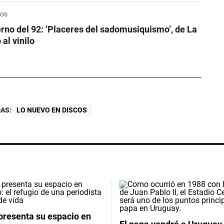
cos
erno del 92: ‘Placeres del sadomusiquismo’, de La
 al vinilo
AS:
LO NUEVO EN DISCOS
presenta su espacio en