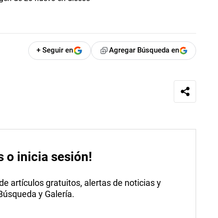
+ Seguir en
Agregar Búsqueda en
s o inicia sesión!
 artículos gratuitos, alertas de noticias y
 Búsqueda y Galería.