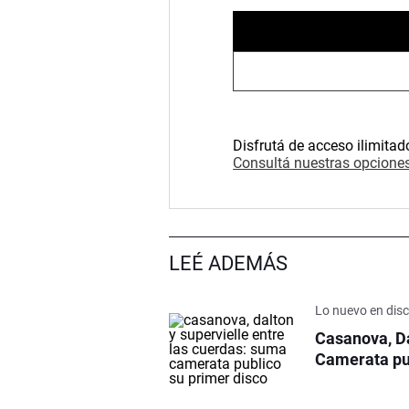
Disfrutá de acceso ilimitad
Consultá nuestras opciones
LEÉ ADEMÁS
Lo nuevo en dis
Casanova, Da
Camerata pub