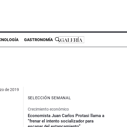
CNOLOGÍA
GASTRONOMÍA
zo de 2019
SELECCIÓN SEMANAL
Crecimiento económico
Economista Juan Carlos Protasi llama a
“frenar el intento socializador para
escapar del estancamiento”