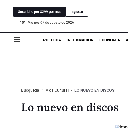
Suscribite por $299 por mes
Ingresar
10°
viernes 07 de agosto de 2026
POLÍTICA
INFORMACIÓN
ECONOMÍA
Vida Cultural
LO NUEVO EN DISCOS
Búsqueda
Lo nuevo en discos