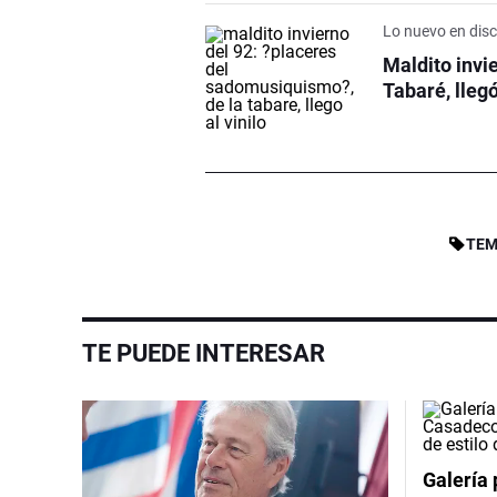
Lo nuevo en dis
Maldito invi
Tabaré, llegó
TEM
TE PUEDE INTERESAR
Galería 