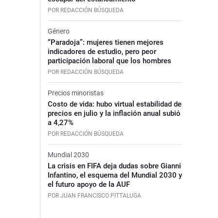
POR REDACCIÓN BÚSQUEDA
Género
“Paradoja”: mujeres tienen mejores
indicadores de estudio, pero peor
participación laboral que los hombres
POR REDACCIÓN BÚSQUEDA
Precios minoristas
Costo de vida: hubo virtual estabilidad de
precios en julio y la inflación anual subió
a 4,27%
POR REDACCIÓN BÚSQUEDA
Mundial 2030
La crisis en FIFA deja dudas sobre Gianni
Infantino, el esquema del Mundial 2030 y
el futuro apoyo de la AUF
POR JUAN FRANCISCO PITTALUGA