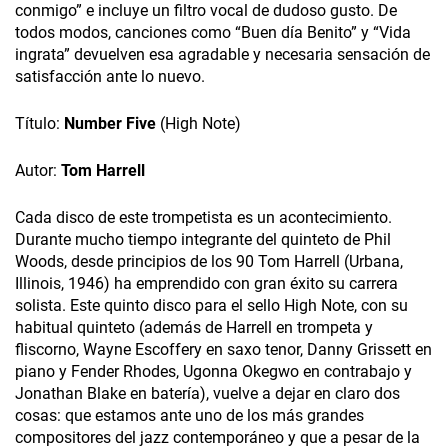
conmigo” e incluye un filtro vocal de dudoso gusto. De
todos modos, canciones como “Buen día Benito” y “Vida
ingrata” devuelven esa agradable y necesaria sensación de
satisfacción ante lo nuevo.
Título:
Number Five
(High Note)
Autor:
Tom Harrell
Cada disco de este trompetista es un acontecimiento.
Durante mucho tiempo integrante del quinteto de Phil
Woods, desde principios de los 90 Tom Harrell (Urbana,
Illinois, 1946) ha emprendido con gran éxito su carrera
solista. Este quinto disco para el sello High Note, con su
habitual quinteto (además de Harrell en trompeta y
fliscorno, Wayne Escoffery en saxo tenor, Danny Grissett en
piano y Fender Rhodes, Ugonna Okegwo en contrabajo y
Jonathan Blake en batería), vuelve a dejar en claro dos
cosas: que estamos ante uno de los más grandes
compositores del jazz contemporáneo y que a pesar de la