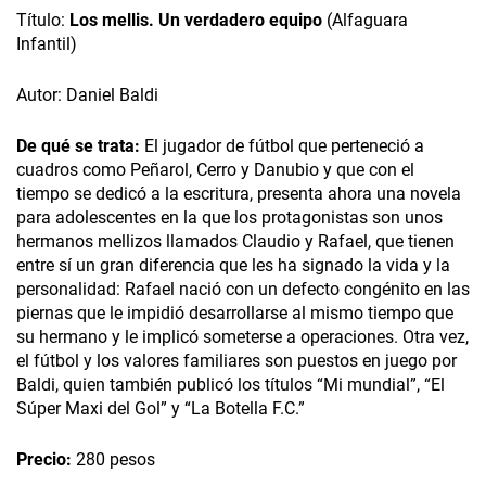
Título:
Los mellis. Un verdadero equipo
(Alfaguara
Infantil)
Autor: Daniel Baldi
De qué se trata:
El jugador de fútbol que perteneció a
cuadros como Peñarol, Cerro y Danubio y que con el
tiempo se dedicó a la escritura, presenta ahora una novela
para adolescentes en la que los protagonistas son unos
hermanos mellizos llamados Claudio y Rafael, que tienen
entre sí un gran diferencia que les ha signado la vida y la
personalidad: Rafael nació con un defecto congénito en las
piernas que le impidió desarrollarse al mismo tiempo que
su hermano y le implicó someterse a operaciones. Otra vez,
el fútbol y los valores familiares son puestos en juego por
Baldi, quien también publicó los títulos “Mi mundial”, “El
Súper Maxi del Gol” y “La Botella F.C.”
Precio:
280 pesos