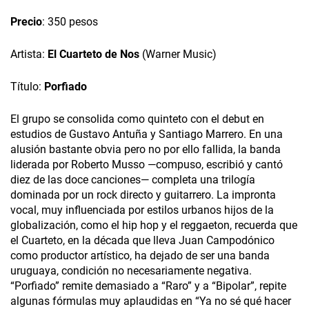
Precio
: 350 pesos
Artista:
El Cuarteto de Nos
(Warner Music)
Título:
Porfiado
El grupo se consolida como quinteto con el debut en
estudios de Gustavo Antuña y Santiago Marrero. En una
alusión bastante obvia pero no por ello fallida, la banda
liderada por Roberto Musso —compuso, escribió y cantó
diez de las doce canciones— completa una trilogía
dominada por un rock directo y guitarrero. La impronta
vocal, muy influenciada por estilos urbanos hijos de la
globalización, como el hip hop y el reggaeton, recuerda que
el Cuarteto, en la década que lleva Juan Campodónico
como productor artístico, ha dejado de ser una banda
uruguaya, condición no necesariamente negativa.
“Porfiado” remite demasiado a “Raro” y a “Bipolar”, repite
algunas fórmulas muy aplaudidas en “Ya no sé qué hacer