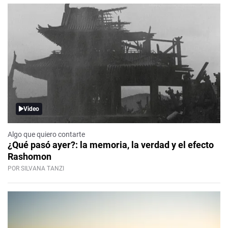
Video
Algo que quiero contarte
¿Qué pasó ayer?: la memoria, la verdad y el efecto
Rashomon
POR SILVANA TANZI