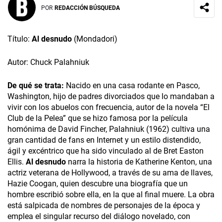
POR
REDACCIÓN BÚSQUEDA
Título:
Al desnudo
(Mondadori)
Autor: Chuck Palahniuk
De qué se trata:
Nacido en una casa rodante en Pasco,
Washington, hijo de padres divorciados que lo mandaban a
vivir con los abuelos con frecuencia, autor de la novela “El
Club de la Pelea” que se hizo famosa por la película
homónima de David Fincher, Palahniuk (1962) cultiva una
gran cantidad de fans en Internet y un estilo distendido,
ágil y excéntrico que ha sido vinculado al de Bret Easton
Ellis.
Al desnudo
narra la historia de Katherine Kenton, una
actriz veterana de Hollywood, a través de su ama de llaves,
Hazie Coogan, quien descubre una biografía que un
hombre escribió sobre ella, en la que al final muere. La obra
está salpicada de nombres de personajes de la época y
emplea el singular recurso del diálogo novelado, con