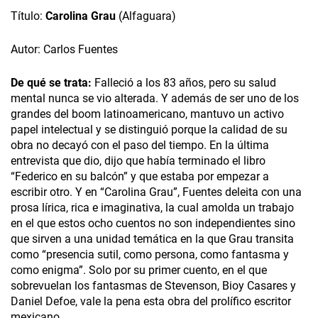
Título:
Carolina Grau
(Alfaguara)
Autor: Carlos Fuentes
De qué se trata:
Falleció a los 83 años, pero su salud
mental nunca se vio alterada. Y además de ser uno de los
grandes del boom latinoamericano, mantuvo un activo
papel intelectual y se distinguió porque la calidad de su
obra no decayó con el paso del tiempo. En la última
entrevista que dio, dijo que había terminado el libro
“Federico en su balcón” y que estaba por empezar a
escribir otro. Y en “Carolina Grau”, Fuentes deleita con una
prosa lírica, rica e imaginativa, la cual amolda un trabajo
en el que estos ocho cuentos no son independientes sino
que sirven a una unidad temática en la que Grau transita
como “presencia sutil, como persona, como fantasma y
como enigma”. Solo por su primer cuento, en el que
sobrevuelan los fantasmas de Stevenson, Bioy Casares y
Daniel Defoe, vale la pena esta obra del prolífico escritor
mexicano.