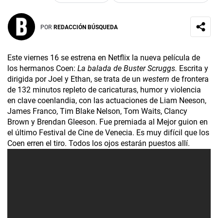
POR
REDACCIÓN BÚSQUEDA
Este viernes 16 se estrena en Netflix la nueva película de
los hermanos Coen:
La balada de Buster Scruggs.
Escrita y
dirigida por Joel y Ethan, se trata de un
western
de frontera
de 132 minutos repleto de caricaturas, humor y violencia
en clave coenlandia, con las actuaciones de Liam Neeson,
James Franco, Tim Blake Nelson, Tom Waits, Clancy
Brown y Brendan Gleeson. Fue premiada al Mejor guion en
el último Festival de Cine de Venecia. Es muy difícil que los
Coen erren el tiro. Todos los ojos estarán puestos allí.