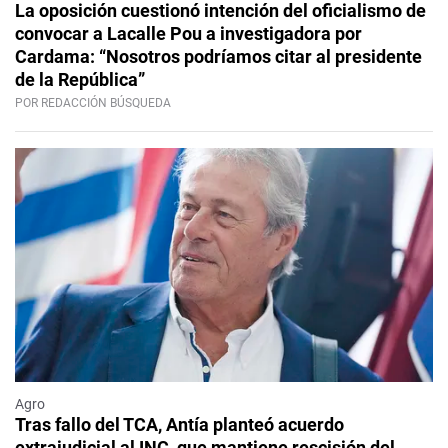
La oposición cuestionó intención del oficialismo de
convocar a Lacalle Pou a investigadora por
Cardama: “Nosotros podríamos citar al presidente
de la República”
POR REDACCIÓN BÚSQUEDA
Agro
Tras fallo del TCA, Antía planteó acuerdo
extrajudicial al INC, que mantiene rescisión del