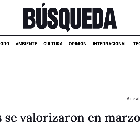
AGRO
AMBIENTE
CULTURA
OPINIÓN
INTERNACIONAL
TE
6 de ab
 se valorizaron en marzo