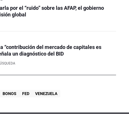
rla por el “ruido” sobre las AFAP, el gobierno
sión global
la “contribución del mercado de capitales es
eñala un diagnóstico del BID
BÚSQUEDA
BONOS
FED
VENEZUELA