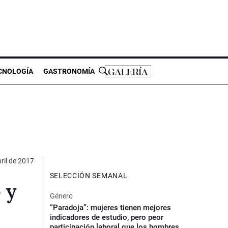
CNOLOGÍA
GASTRONOMÍA
ril de 2017
SELECCIÓN SEMANAL
 y
Género
“Paradoja”: mujeres tienen mejores
indicadores de estudio, pero peor
participación laboral que los hombres