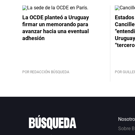
La OCDE planteó a Uruguay
Estados 
firmar un memorando para
Cancille
avanzar hacia una eventual
“entend
adhesión
Uruguay
“tercero
POR REDACCIÓN BÚSQUEDA
POR GUILL
Nosotro
Sobre 