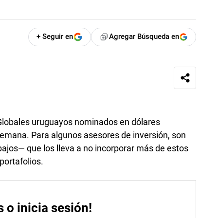
+ Seguir en
Agregar Búsqueda en
 Globales uruguayos nominados en dólares
semana. Para algunos asesores de inversión, son
bajos— que los lleva a no incorporar más de estos
portafolios.
s o inicia sesión!