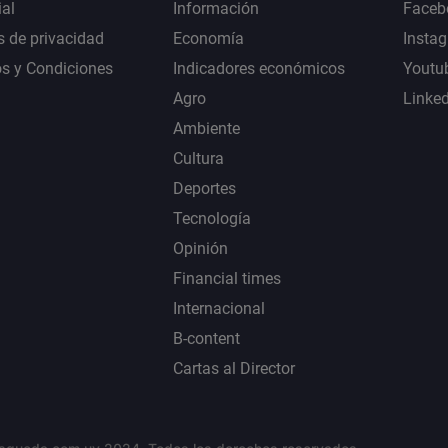
al
Información
Faceb
s de privacidad
Economía
Insta
s y Condiciones
Indicadores económicos
Youtu
Agro
Linke
Ambiente
Cultura
Deportes
Tecnología
Opinión
Financial times
Internacional
B-content
Cartas al Director