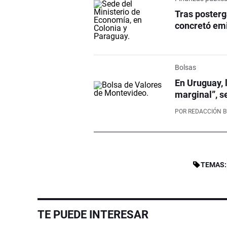
Tras posterga
concretó emi
Bolsas
En Uruguay, 
marginal”, s
POR
REDACCIÓN 
TEMAS:
TE PUEDE INTERESAR