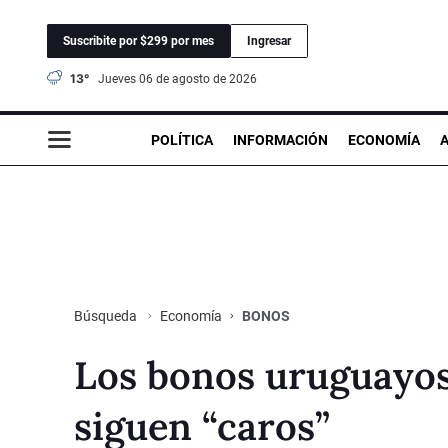
Suscribite por $299 por mes
Ingresar
13°
jueves 06 de agosto de 2026
POLÍTICA
INFORMACIÓN
ECONOMÍA
Economía
BONOS
Búsqueda
Los bonos uruguayos
siguen “caros”