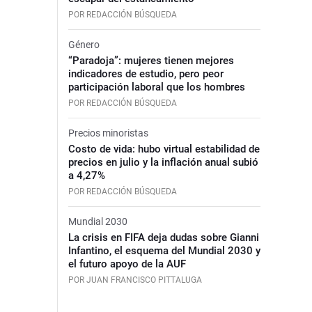
POR REDACCIÓN BÚSQUEDA
Género
“Paradoja”: mujeres tienen mejores
indicadores de estudio, pero peor
participación laboral que los hombres
POR REDACCIÓN BÚSQUEDA
Precios minoristas
Costo de vida: hubo virtual estabilidad de
precios en julio y la inflación anual subió
a 4,27%
POR REDACCIÓN BÚSQUEDA
Mundial 2030
La crisis en FIFA deja dudas sobre Gianni
Infantino, el esquema del Mundial 2030 y
el futuro apoyo de la AUF
POR JUAN FRANCISCO PITTALUGA