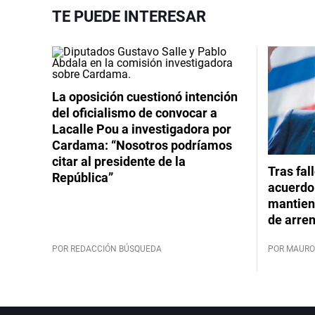
TE PUEDE INTERESAR
La oposición cuestionó intención
del oficialismo de convocar a
Lacalle Pou a investigadora por
Cardama: “Nosotros podríamos
citar al presidente de la
Tras fal
República”
acuerdo 
mantiene
de arre
POR REDACCIÓN BÚSQUEDA
POR MAURO