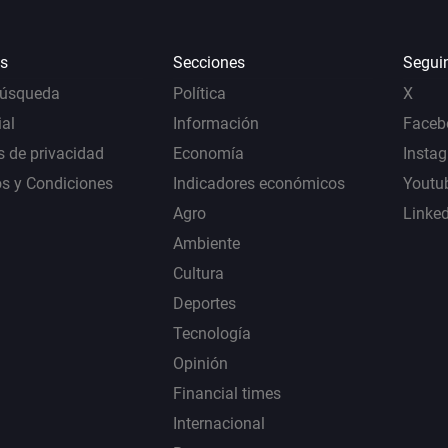
s
Secciones
Segui
Búsqueda
Política
X
al
Información
Faceb
s de privacidad
Economía
Insta
s y Condiciones
Indicadores económicos
Youtu
Agro
Linke
Ambiente
Cultura
Deportes
Tecnología
Opinión
Financial times
Internacional