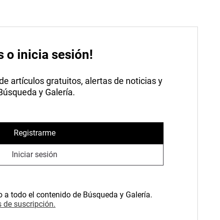
s o inicia sesión!
 artículos gratuitos, alertas de noticias y
 Búsqueda y Galería.
Registrarme
Iniciar sesión
o a todo el contenido de Búsqueda y Galería.
 de suscripción.