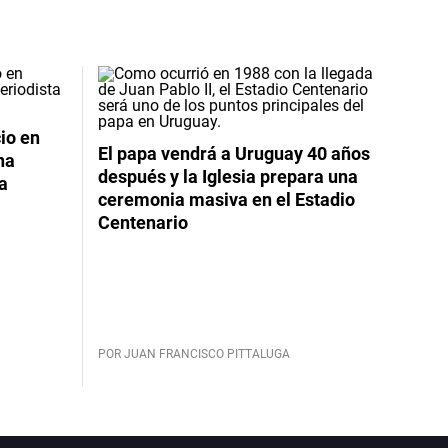
io en
El papa vendrá a Uruguay 40 años
na
después y la Iglesia prepara una
da
ceremonia masiva en el Estadio
Centenario
POR JUAN FRANCISCO PITTALUGA