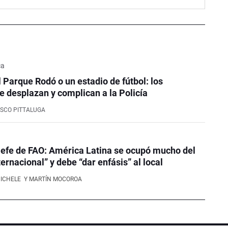
ca
l Parque Rodó o un estadio de fútbol: los
e desplazan y complican a la Policía
SCO PITTALUGA
efe de FAO: América Latina se ocupó mucho del
ernacional” y debe “dar enfásis” al local
NICHELE
Y MARTÍN MOCOROA