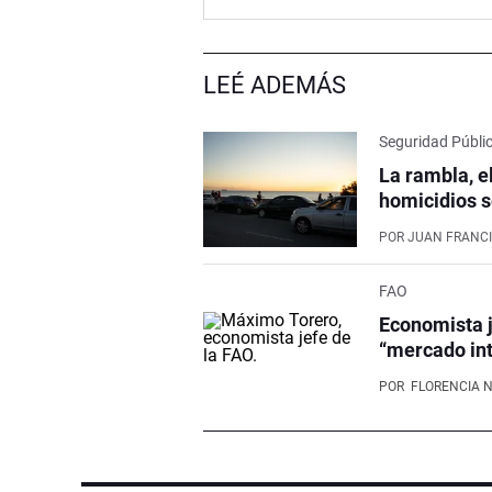
LEÉ ADEMÁS
Seguridad Públi
La rambla, e
homicidios s
POR
JUAN FRANCI
FAO
Economista j
“mercado int
POR
FLORENCIA 