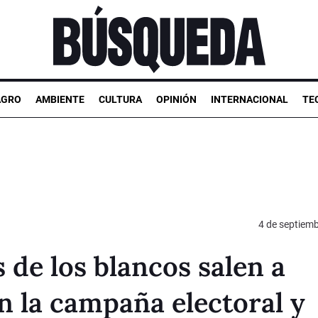
AGRO
AMBIENTE
CULTURA
OPINIÓN
INTERNACIONAL
TE
4 de septiem
 de los blancos salen a
n la campaña electoral y