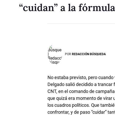
“cuidan” a la fórmul
POR
REDACCIÓN BÚSQUEDA
No estaba previsto, pero cuando 
Delgado salió decidido a trancar f
CNT, en el comando de campaña d
que quizá era momento de virar u
los cuadros políticos. Que tambié
confrontar, y de paso “cuidar” tan