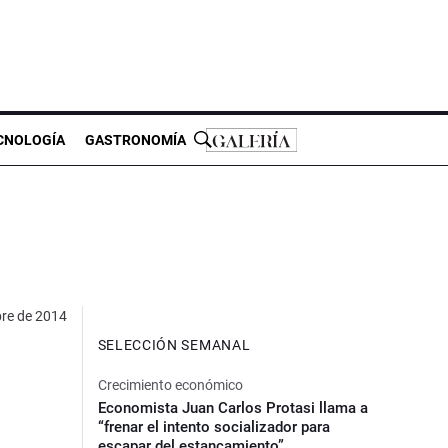
CNOLOGÍA
GASTRONOMÍA
bre de 2014
SELECCIÓN SEMANAL
Crecimiento económico
Economista Juan Carlos Protasi llama a
“frenar el intento socializador para
escapar del estancamiento”