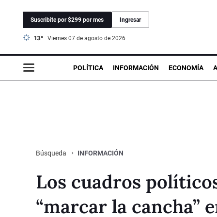
Suscribite por $299 por mes
Ingresar
13°
viernes 07 de agosto de 2026
POLÍTICA
INFORMACIÓN
ECONOMÍA
INFORMACIÓN
Búsqueda
Los cuadros políticos
“marcar la cancha” e