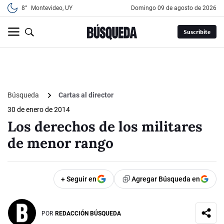
8°
Montevideo, UY
domingo 09 de agosto de 2026
Suscribite
Búsqueda
Cartas al director
30 de enero de 2014
Los derechos de los militares
de menor rango
+ Seguir en
Agregar Búsqueda en
POR
REDACCIÓN BÚSQUEDA