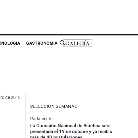
CNOLOGÍA
GASTRONOMÍA
ero de 2018
SELECCIÓN SEMANAL
Parlamento
La Comisión Nacional de Bioética será
presentada el 19 de octubre y ya recibió
más de 40 postulaciones