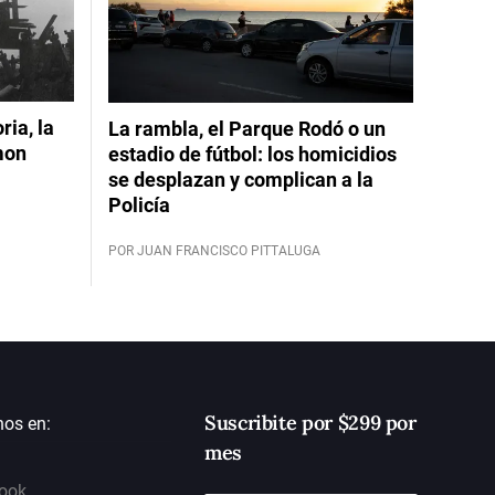
ia, la
La rambla, el Parque Rodó o un
mon
estadio de fútbol: los homicidios
se desplazan y complican a la
Policía
POR JUAN FRANCISCO PITTALUGA
Suscribite por $299 por
nos en:
mes
ook