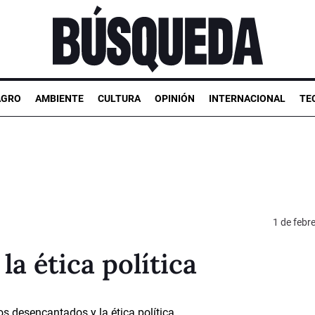
AGRO
AMBIENTE
CULTURA
OPINIÓN
INTERNACIONAL
TE
1 de febr
a ética política