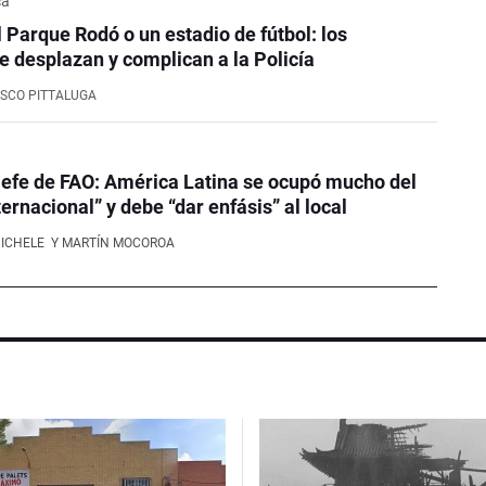
ca
l Parque Rodó o un estadio de fútbol: los
e desplazan y complican a la Policía
SCO PITTALUGA
efe de FAO: América Latina se ocupó mucho del
ernacional” y debe “dar enfásis” al local
NICHELE
Y MARTÍN MOCOROA