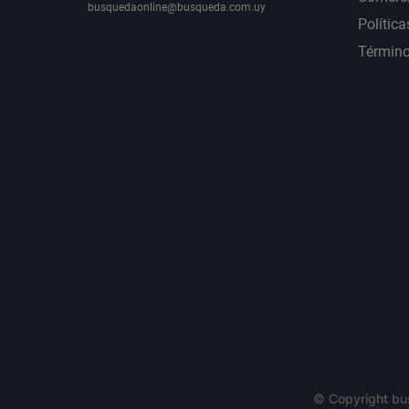
busquedaonline@busqueda.com.uy
Política
Término
© Copyright bu