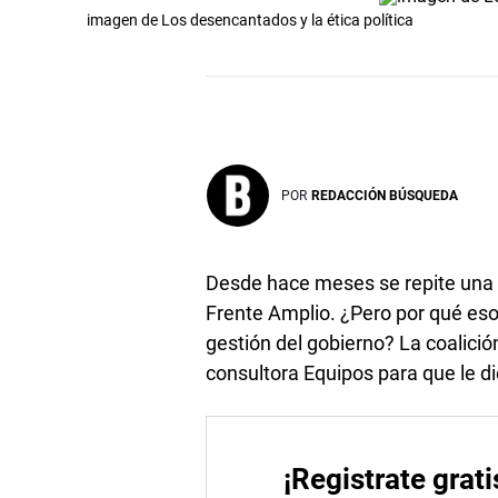
imagen de Los desencantados y la ética política
POR
REDACCIÓN BÚSQUEDA
Desde hace meses se repite una 
Frente Amplio. ¿Pero por qué es
gestión del gobierno? La coalició
consultora Equipos para que le d
¡Registrate grati