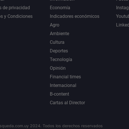
s de privacidad
Economía
Insta
s y Condiciones
Indicadores económicos
Youtu
Agro
Linke
Ambiente
Cultura
Deportes
Tecnología
Opinión
Financial times
Internacional
B-content
Cartas al Director
squeda.com.uy 2024. Todos los derechos reservados