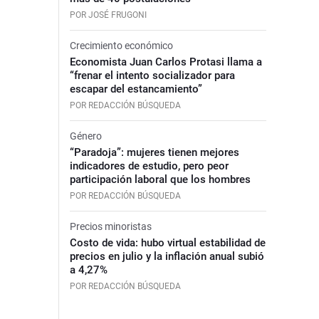
POR JOSÉ FRUGONI
Crecimiento económico
Economista Juan Carlos Protasi llama a
“frenar el intento socializador para
escapar del estancamiento”
POR REDACCIÓN BÚSQUEDA
Género
“Paradoja”: mujeres tienen mejores
indicadores de estudio, pero peor
participación laboral que los hombres
POR REDACCIÓN BÚSQUEDA
Precios minoristas
Costo de vida: hubo virtual estabilidad de
precios en julio y la inflación anual subió
a 4,27%
POR REDACCIÓN BÚSQUEDA