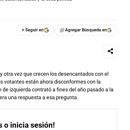
+ Seguir en
Agregar Búsqueda en
y otra vez que crecen los desencantados con el
os votantes están ahora disconformes con la
n de izquierda contrató a fines del año pasado a la
iera una respuesta a esa pregunta.
s o inicia sesión!