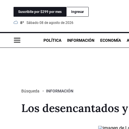
Suscribite por $299 por mes
Ingresar
8°
sábado 08 de agosto de 2026
POLÍTICA
INFORMACIÓN
ECONOMÍA
INFORMACIÓN
Búsqueda
Los desencantados y l