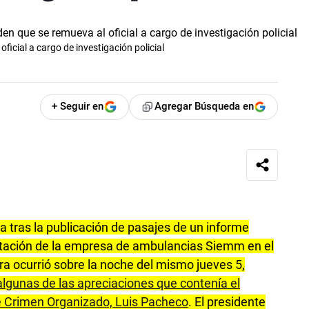
icial a cargo de investigación policial
+ Seguir en
Agregar Búsqueda en
 tras la publicación de pasajes de un informe
tratación de la empresa de ambulancias Siemm en el
ra ocurrió sobre la noche del mismo jueves 5,
algunas de las apreciaciones que contenía el
e Crimen Organizado, Luis Pacheco
. El presidente