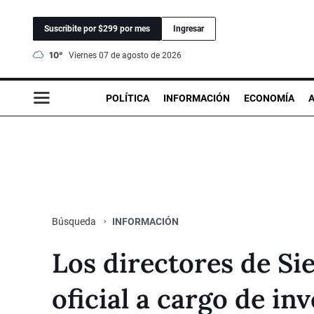
Suscribite por $299 por mes
Ingresar
10°
viernes 07 de agosto de 2026
POLÍTICA
INFORMACIÓN
ECONOMÍA
INFORMACIÓN
Búsqueda
Los directores de S
oficial a cargo de inv