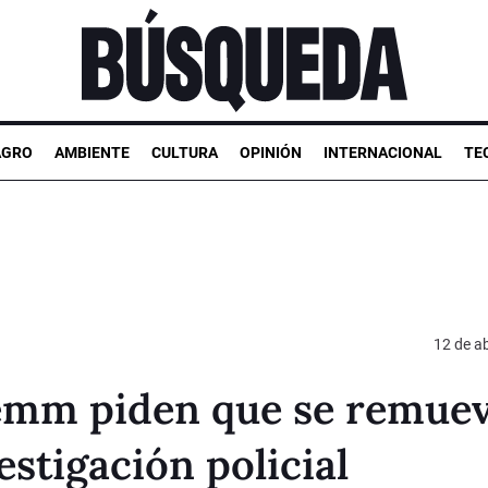
AGRO
AMBIENTE
CULTURA
OPINIÓN
INTERNACIONAL
TE
12 de ab
iemm piden que se remuev
estigación policial