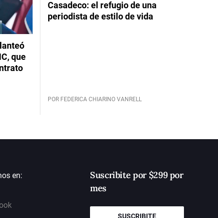
Casadeco: el refugio de una
periodista de estilo de vida
planteó
NC, que
ntrato
POR FEDERICA CHIARINO VANRELL
Suscribite por $299 por
nos en:
mes
ook
SUSCRIBITE