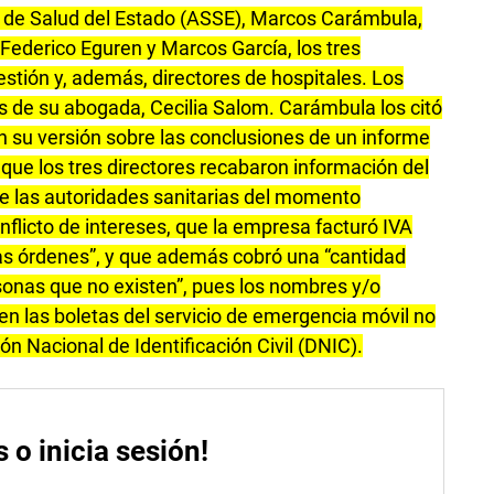
s de Salud del Estado (ASSE), Marcos Carámbula,
 Federico Eguren y Marcos García, los tres
stión y, además, directores de hospitales. Los
 de su abogada, Cecilia Salom. Carámbula los citó
n su versión sobre las conclusiones de un informe
 que los tres directores recabaron información del
e las autoridades sanitarias del momento
flicto de intereses, que la empresa facturó IVA
las órdenes”, y que además cobró una “cantidad
sonas que no existen”, pues los nombres y/o
en las boletas del servicio de emergencia móvil no
ión Nacional de Identificación Civil (DNIC).
s o inicia sesión!