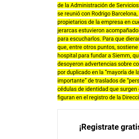
de la Administración de Servicio
se reunió con Rodrigo Barcelona,
propietarios de la empresa en cue
jerarcas estuvieron acompañados
para escucharlos. Para que diera
que, entre otros puntos, sostiene
hospital para fundar a Siemm, qu
desoyeron advertencias sobre con
por duplicado en la “mayoría de 
importante” de traslados de “per
cédulas de identidad que surgen 
figuran en el registro de la Direcc
¡Registrate grati