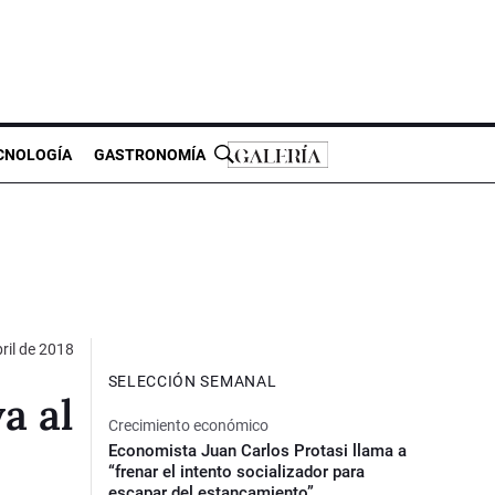
CNOLOGÍA
GASTRONOMÍA
ril de 2018
SELECCIÓN SEMANAL
a al
Crecimiento económico
Economista Juan Carlos Protasi llama a
“frenar el intento socializador para
escapar del estancamiento”