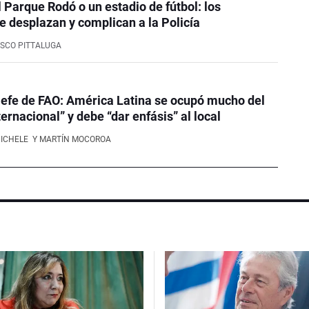
l Parque Rodó o un estadio de fútbol: los
e desplazan y complican a la Policía
SCO PITTALUGA
efe de FAO: América Latina se ocupó mucho del
ernacional” y debe “dar enfásis” al local
NICHELE
Y MARTÍN MOCOROA