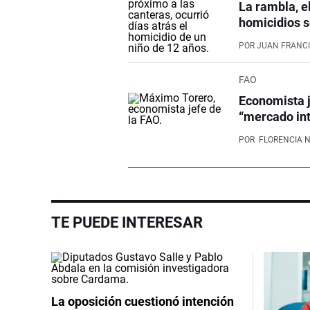
La rambla, e
homicidios s
POR
JUAN FRANCI
FAO
Economista j
“mercado int
POR
FLORENCIA 
TE PUEDE INTERESAR
La oposición cuestionó intención